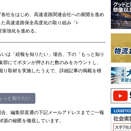
ープ各社をはじめ、高速道路関連会社への展開を進め
した高速道路保全高度化の取り組み「i-
全対策強化を進める。
るいは「続報を知りたい」場合、下の「もっと知り
集部にてボタンが押された数のみをカウントし、
掘り取材を実施したうえで、詳細記事の掲載を積
もっと知りたい
場合、編集部直通の下記メールアドレスまでご一報
材源の秘匿を徹底しています。