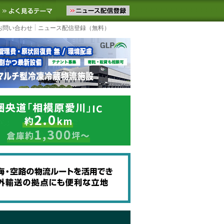
ニュースをお届けします。物流ニュースメール配信を登録すると、平日
お気に入りに追加
よく見るテーマ
お問い合わせ
ニュース配信登録（無料）