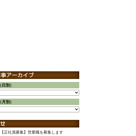
（日別）
（月別）
【正社員募集】営業職を募集します