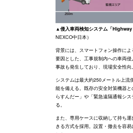
▲侵入車両検知システム「Highway A
NEXCO中日本）
背景には、スマートフォン操作によ
要因とした、工事規制内への車両侵
事故も発生しており、現場安全性向
システムは最大約250メートル上
能を備える。既存の安全対策機器と
らすんだー」や「緊急遠隔通報シス
る。
また、専用ケースに収納して持ち運
きる方式を採用。設置・撤去を容易