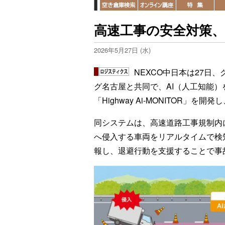
高速工事の安全対策、
2026年5月27日 (水)
NEXCO中日本は27日
グ名古屋と共同で、AI（人工知能
「Highway Ai-MONITOR」
同システムは、高速道路工事規制内
へ侵入する車両をリアルタイムで検
報し、退避行動を支援することで事