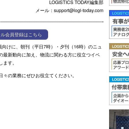
LOGISTICS TODAY編集部
メール：support@logi-today.com
ール会員登録はこちら
ール会員向けに、朝刊（平日7時）・夕刊（16時）のニュ
の最新動向に加え、物流に関わる方に役立つイベ
します。
日々の業務にぜひお役立てください。