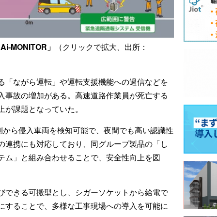
i-MONITOR」
（クリックで拡大、出所：
る「ながら運転」や運転支援機能への過信などを
入事故の増加がある。高速道路作業員が死亡する
上が課題となっていた。
流側から侵入車両を検知可能で、夜間でも高い認識性
の連携にも対応しており、同グループ製品の「し
テム」と組み合わせることで、安全性向上を図
びできる可搬型とし、シガーソケットから給電で
にすることで、多様な工事現場への導入を可能に