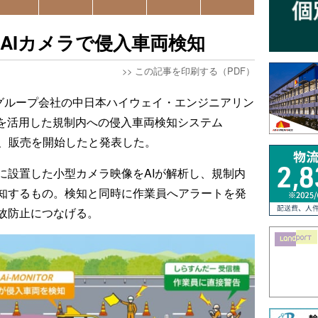
AIカメラで侵入車両検知
>>
この記事を印刷する（PDF）
、グループ会社の中日本ハイウェイ・エンジニアリン
）を活用した規制内への侵入車両検知システム
を開発し、販売を開始したと発表した。
に設置した小型カメラ映像をAIが解析し、規制内
知するもの。検知と同時に作業員へアラートを発
故防止につなげる。