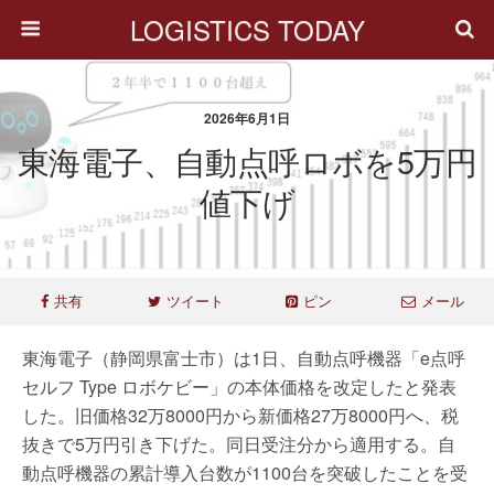
LOGISTICS TODAY
2026年6月1日
東海電子、自動点呼ロボを5万円
値下げ
共有
ツイート
ピン
メール
東海電子（静岡県富士市）は1日、自動点呼機器「e点呼
セルフ Type ロボケビー」の本体価格を改定したと発表
した。旧価格32万8000円から新価格27万8000円へ、税
抜きで5万円引き下げた。同日受注分から適用する。自
動点呼機器の累計導入台数が1100台を突破したことを受