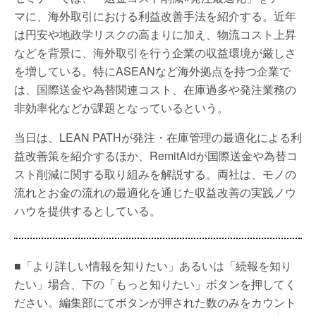
マに、海外取引における利益改善手法を紹介する。近年
は円安や地政学リスクの高まりに加え、物流コスト上昇
などを背景に、海外取引を行う企業の収益環境が厳しさ
を増している。特にASEANなど海外拠点を持つ企業で
は、国際送金や為替関連コスト、在庫過多や発注業務の
非効率化などが課題となっているという。
当日は、LEAN PATHが発注・在庫管理の最適化による利
益改善策を紹介するほか、RemitAidが国際送金や為替コ
スト削減に関する取り組みを解説する。両社は、モノの
流れとお金の流れの最適化を通じた収益改善の実践ノウ
ハウを提供するとしている。
■「より詳しい情報を知りたい」あるいは「続報を知り
たい」場合、下の「もっと知りたい」ボタンを押してく
ださい。編集部にてボタンが押された数のみをカウント