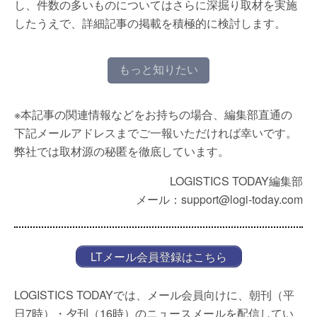
し、件数の多いものについてはさらに深掘り取材を実施
したうえで、詳細記事の掲載を積極的に検討します。
もっと知りたい
※本記事の関連情報などをお持ちの場合、編集部直通の
下記メールアドレスまでご一報いただければ幸いです。
弊社では取材源の秘匿を徹底しています。
LOGISTICS TODAY編集部
メール：support@logi-today.com
LTメール会員登録はこちら
LOGISTICS TODAYでは、メール会員向けに、朝刊（平
日7時）・夕刊（16時）のニュースメールを配信してい