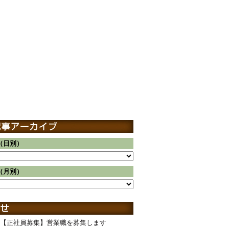
（日別）
（月別）
【正社員募集】営業職を募集します