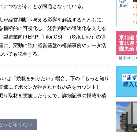
れにつながることが課題となっている。
動が経営判断へ与える影響を解説するとともに、
を横断的に可視化し、経営判断の迅速化を支える
向けERP「Infor CSI」（SyteLine）の導
基に、変動に強い経営基盤の構築事例やデータ活
ついても説明する。
るいは「続報を知りたい」場合、下の「もっと知り
集部にてボタンが押された数のみをカウントし、
掘り取材を実施したうえで、詳細記事の掲載を積
もっと知りたい