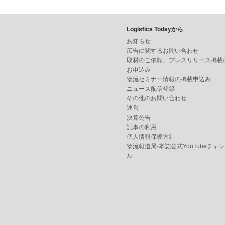
Logistics Todayから
お知らせ
広告に関するお問い合わせ
取材のご依頼、プレスリリース掲載
お申込み
物流セミナー情報の掲載申込み
ニュース配信登録
その他のお問い合わせ
運営
決算公告
記事の利用
個人情報保護方針
物流報道局-本誌公式YouTubeチャ
ル-