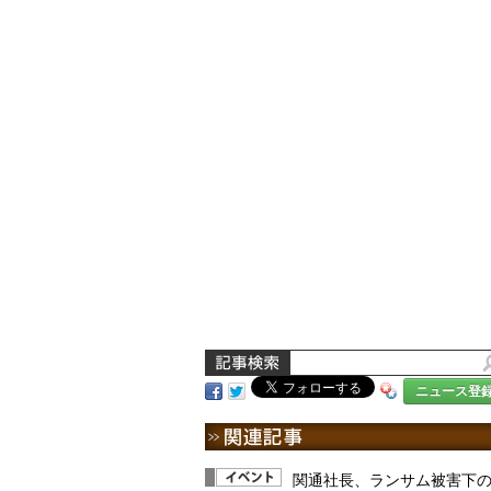
ニュース登
関通社長、ランサム被害下