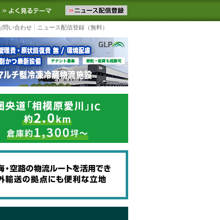
ニュースをお届けします。物流ニュースメール配信を登録すると、平日
お気に入りに追加
よく見るテーマ
お問い合わせ
ニュース配信登録（無料）