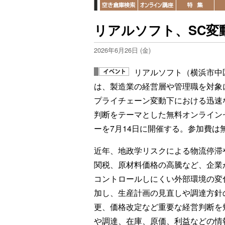
リアルソフト、SC変
2026年6月26日 (金)
リアルソフト（横浜市中
は、製造業の経営層や管理職を対象
プライチェーン変動下における迅速
判断をテーマとした無料オンライン
ーを7月14日に開催する。参加費は
近年、地政学リスクによる物流停滞
関税、原材料価格の高騰など、企業
コントロールしにくい外部環境の変
加し、生産計画の見直しや調達方針
更、価格改定など重要な経営判断を
や調達、在庫、原価、利益などの情