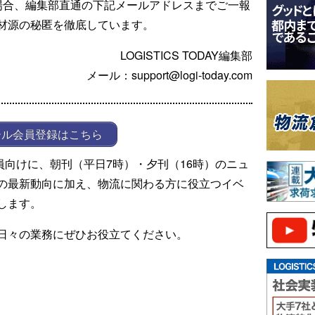
場合、編集部直通の下記メールアドレスまでご一報
材源の秘匿を徹底しています。
LOGISTICS TODAY編集部
メール：support@logi-today.com
ール会員登録はこちら
ール会員向けに、朝刊（平日7時）・夕刊（16時）のニュ
の最新動向に加え、物流に関わる方に役立つイベ
します。
日々の業務にぜひお役立てください。