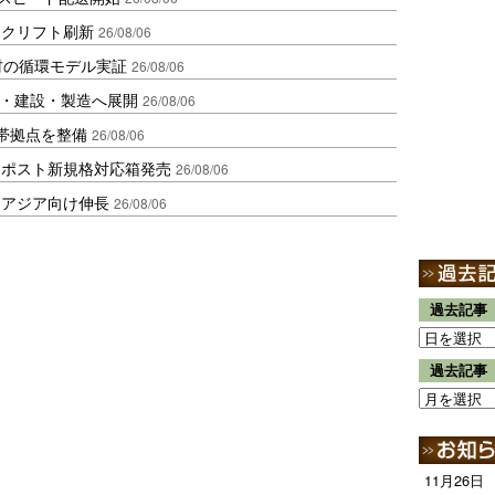
ークリフト刷新
26/08/06
材の循環モデル実証
26/08/06
物流・建設・製造へ展開
26/08/06
帯拠点を整備
26/08/06
クポスト新規格対応箱発売
26/08/06
・アジア向け伸長
26/08/06
過去記事
過去記事
11月26日