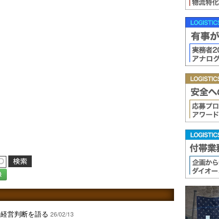
録
の経営判断を語る
26/02/13