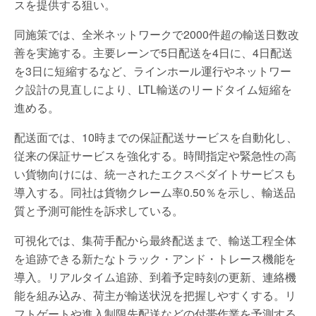
スを提供する狙い。
同施策では、全米ネットワークで2000件超の輸送日数改
善を実施する。主要レーンで5日配送を4日に、4日配送
を3日に短縮するなど、ラインホール運行やネットワー
ク設計の見直しにより、LTL輸送のリードタイム短縮を
進める。
配送面では、10時までの保証配送サービスを自動化し、
従来の保証サービスを強化する。時間指定や緊急性の高
い貨物向けには、統一されたエクスペダイトサービスも
導入する。同社は貨物クレーム率0.50％を示し、輸送品
質と予測可能性を訴求している。
可視化では、集荷手配から最終配送まで、輸送工程全体
を追跡できる新たなトラック・アンド・トレース機能を
導入。リアルタイム追跡、到着予定時刻の更新、連絡機
能を組み込み、荷主が輸送状況を把握しやすくする。リ
フトゲートや進入制限先配送などの付帯作業を予測する