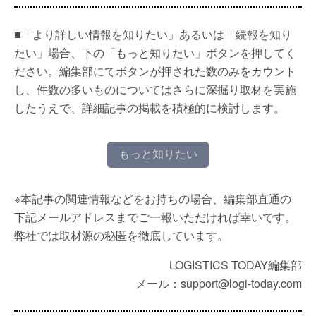
■「より詳しい情報を知りたい」あるいは「続報を知り
たい」場合、下の「もっと知りたい」ボタンを押してく
ださい。編集部にてボタンが押された数のみをカウント
し、件数の多いものについてはさらに深掘り取材を実施
したうえで、詳細記事の掲載を積極的に検討します。
もっと知りたい
※本記事の関連情報などをお持ちの場合、編集部直通の
下記メールアドレスまでご一報いただければ幸いです。
弊社では取材源の秘匿を徹底しています。
LOGISTICS TODAY編集部
メール：support@logi-today.com