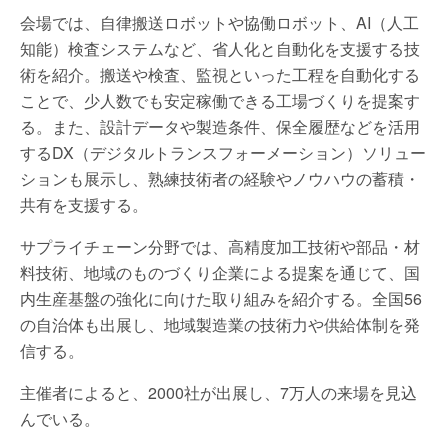
会場では、自律搬送ロボットや協働ロボット、AI（人工
知能）検査システムなど、省人化と自動化を支援する技
術を紹介。搬送や検査、監視といった工程を自動化する
ことで、少人数でも安定稼働できる工場づくりを提案す
る。また、設計データや製造条件、保全履歴などを活用
するDX（デジタルトランスフォーメーション）ソリュー
ションも展示し、熟練技術者の経験やノウハウの蓄積・
共有を支援する。
サプライチェーン分野では、高精度加工技術や部品・材
料技術、地域のものづくり企業による提案を通じて、国
内生産基盤の強化に向けた取り組みを紹介する。全国56
の自治体も出展し、地域製造業の技術力や供給体制を発
信する。
主催者によると、2000社が出展し、7万人の来場を見込
んでいる。