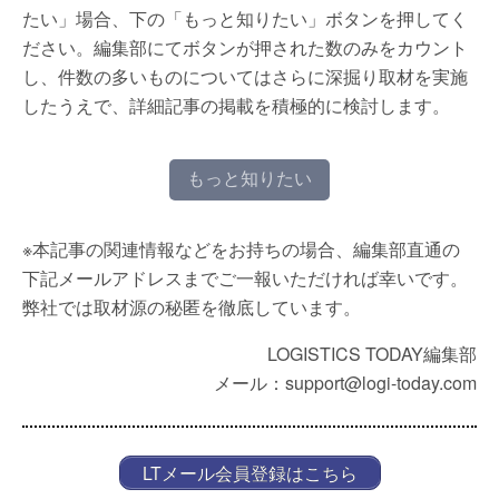
たい」場合、下の「もっと知りたい」ボタンを押してく
ださい。編集部にてボタンが押された数のみをカウント
し、件数の多いものについてはさらに深掘り取材を実施
したうえで、詳細記事の掲載を積極的に検討します。
もっと知りたい
※本記事の関連情報などをお持ちの場合、編集部直通の
下記メールアドレスまでご一報いただければ幸いです。
弊社では取材源の秘匿を徹底しています。
LOGISTICS TODAY編集部
メール：support@logi-today.com
LTメール会員登録はこちら