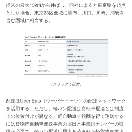
従来の最大13kmから伸ばし、同社によると東京駅を起点
とした場合、東京23区全域に調布、川口、川崎、浦安を
含む圏域に相当する。
（クリックで拡大）
配達はUber Eats（ウーバーイーツ）の配達ネットワーク
を活用する。ただし、軽バン配送は自転車配達とは制度
上の位置付けが異なる。軽自動車で報酬を得て運送する
には貨物軽自動車運送事業の届出と事業用ナンバーの取
得が必要で、軽バン配送は届出を済ませた軽貨物事業者