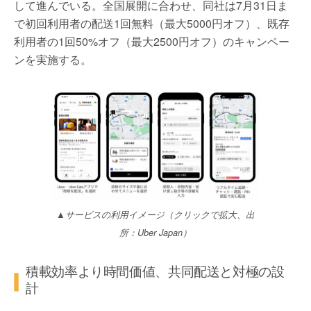
して進んでいる。全国展開に合わせ、同社は7月31日ま
で初回利用者の配送1回無料（最大5000円オフ）、既存
利用者の1回50%オフ（最大2500円オフ）のキャンペー
ンを実施する。
▲サービスの利用イメージ（クリックで拡大、出
所：Uber Japan）
積載効率より時間価値、共同配送と対極の設
計