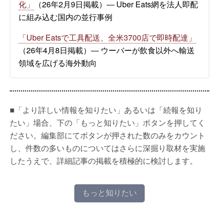
化」
（26年2月9日掲載）― Uber Eats網を法人即配
に組み込む国内の並行事例
「Uber Eatsで工具配送、全米3700店で即時配達」
（26年4月8日掲載）― ウーバーが飲食以外へ輸送
領域を広げる海外動向
■「より詳しい情報を知りたい」あるいは「続報を知り
たい」場合、下の「もっと知りたい」ボタンを押してく
ださい。編集部にてボタンが押された数のみをカウント
し、件数の多いものについてはさらに深掘り取材を実施
したうえで、詳細記事の掲載を積極的に検討します。
もっと知りたい