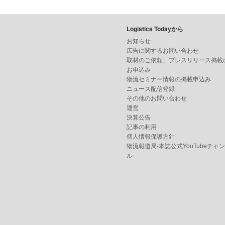
Logistics Todayから
お知らせ
広告に関するお問い合わせ
取材のご依頼、プレスリリース掲載
お申込み
物流セミナー情報の掲載申込み
ニュース配信登録
その他のお問い合わせ
運営
決算公告
記事の利用
個人情報保護方針
物流報道局-本誌公式YouTubeチャ
ル-