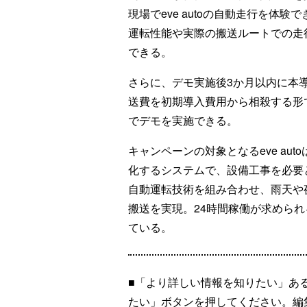
現場でeve autoの自動走行を体
運転性能や実際の搬送ルートでの走
できる。
さらに、デモ実施後3か月以内に本
送費を初期導入費用から相殺する形
でデモを実施できる。
キャンペーンの対象となるeve au
化するシステムで、設備工事を必要
自動運転技術を組み合わせ、雨天や
搬送を実現。24時間稼働が求められ
ている。
■「より詳しい情報を知りたい」あ
たい」ボタンを押してください。編