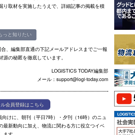
掘り取材を実施したうえで、詳細記事の掲載を積
もっと知りたい
場合、編集部直通の下記メールアドレスまでご一報
材源の秘匿を徹底しています。
LOGISTICS TODAY編集部
メール：support@logi-today.com
ール会員登録はこちら
ール会員向けに、朝刊（平日7時）・夕刊（16時）のニュ
の最新動向に加え、物流に関わる方に役立つイベ
します。