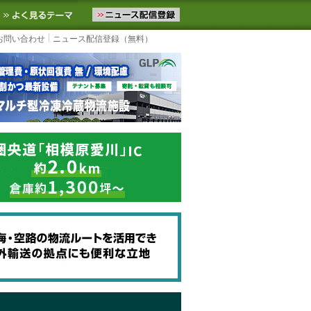
ニュースをお届けします。物流ニュースメール配信を登録すると、平日
お気に入りに追加
よく見るテーマ
お問い合わせ
ニュース配信登録（無料）