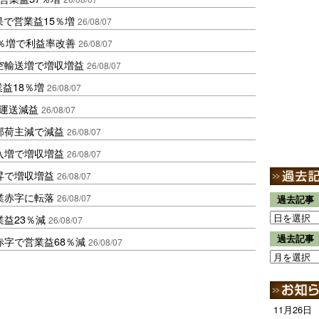
果で営業益15％増
26/08/07
2％増で利益率改善
26/08/07
空輸送増で増収増益
26/08/07
業益18％増
26/08/07
も運送減益
26/08/07
部荷主減で減益
26/08/07
入増で増収増益
26/08/07
昇で増収増益
26/08/07
業赤字に転落
26/08/07
過去記事
益23％減
26/08/07
過去記事
赤字で営業益68％減
26/08/07
11月26日