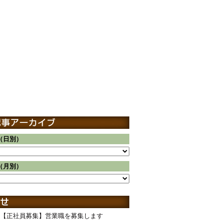
（日別）
（月別）
【正社員募集】営業職を募集します