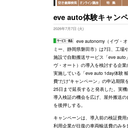
eve auto体験キャ
2026年7月7日 (火)
eve autonomy（イヴ
ミー、静岡県磐田市）は7日、工場
施設で自動搬送サービス「eve aut
ヴ・オート）の導入を検討する企業
実施している「eve auto 1day体験 
費“だけ”キャンペーン」の申込期限を
25日まで延長すると発表した。実機
導入検証の機会を広げ、屋外搬送の
を後押しする。
キャンペーンは、導入前の検証費用
利用企業が往復の車両輸送費のみを