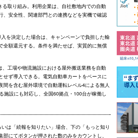
験できる取り組み。利用企業は、自社敷地内での自動
行、安全性、関連部門との連携などを実機で確認
導入を決定した場合は、キャンペーンで負担した輸
で全額還元する。条件を満たせば、実質的に無償
toは、工場や物流施設における屋外搬送業務を自動
とせず導入できる。電気自動車カートをベースに
夜間を含む屋外環境で自動運転レベル4による無人
る施設にも対応し、全国60拠点・100台が稼働し
るいは「続報を知りたい」場合、下の「もっと知り
集部にてボタンが押された数のみをカウントし、