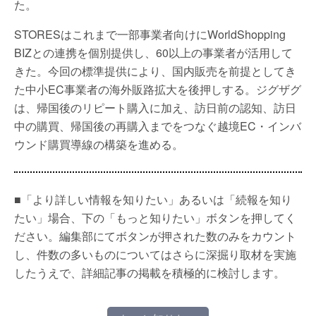
た。
STORESはこれまで一部事業者向けにWorldShopping
BIZとの連携を個別提供し、60以上の事業者が活用して
きた。今回の標準提供により、国内販売を前提としてき
た中小EC事業者の海外販路拡大を後押しする。ジグザグ
は、帰国後のリピート購入に加え、訪日前の認知、訪日
中の購買、帰国後の再購入までをつなぐ越境EC・インバ
ウンド購買導線の構築を進める。
■「より詳しい情報を知りたい」あるいは「続報を知り
たい」場合、下の「もっと知りたい」ボタンを押してく
ださい。編集部にてボタンが押された数のみをカウント
し、件数の多いものについてはさらに深掘り取材を実施
したうえで、詳細記事の掲載を積極的に検討します。