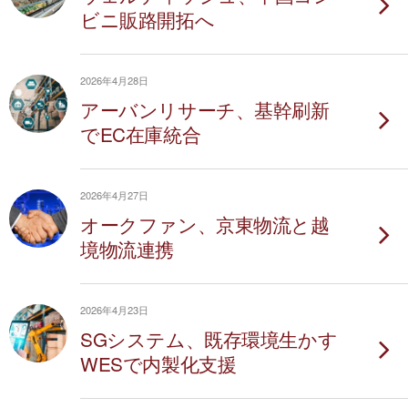
ビニ販路開拓へ
2026年4月28日
アーバンリサーチ、基幹刷新
でEC在庫統合
2026年4月27日
オークファン、京東物流と越
境物流連携
2026年4月23日
SGシステム、既存環境生かす
WESで内製化支援