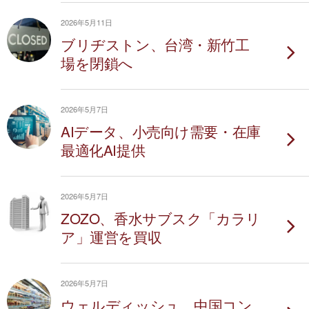
2026年5月11日
ブリヂストン、台湾・新竹工
場を閉鎖へ
2026年5月7日
AIデータ、小売向け需要・在庫
最適化AI提供
2026年5月7日
ZOZO、香水サブスク「カラリ
ア」運営を買収
2026年5月7日
ウェルディッシュ、中国コン