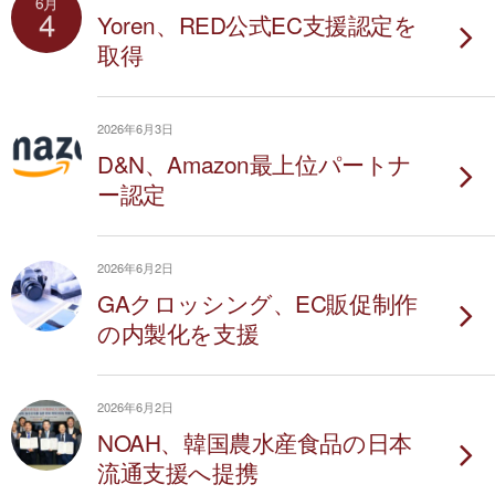
6月
4
Yoren、RED公式EC支援認定を
取得
2026年6月3日
D&N、Amazon最上位パートナ
ー認定
2026年6月2日
GAクロッシング、EC販促制作
の内製化を支援
2026年6月2日
NOAH、韓国農水産食品の日本
流通支援へ提携