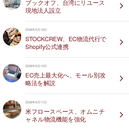
ブックオフ、台湾にリユース
現地法人設立
2026年5月19日
STOCKCREW、EC物流代行で
Shopify公式連携
2026年5月14日
EC売上最大化へ、モール別攻
略法を解説
2026年5月11日
米フロースペース、オムニチ
ャネル物流機能を強化