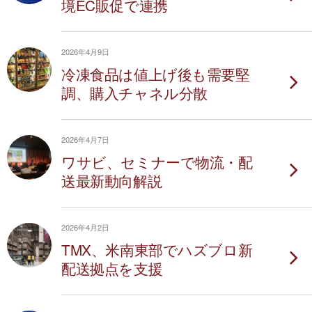
境EC販促で連携
2026年4月9日
冷凍食品は値上げ後も需要堅
調、購入チャネル分散
2026年4月7日
ワサビ、セミナーで物流・配
送最新動向解説
2026年4月2日
TMX、米南東部でハズブロ新
配送拠点を支援