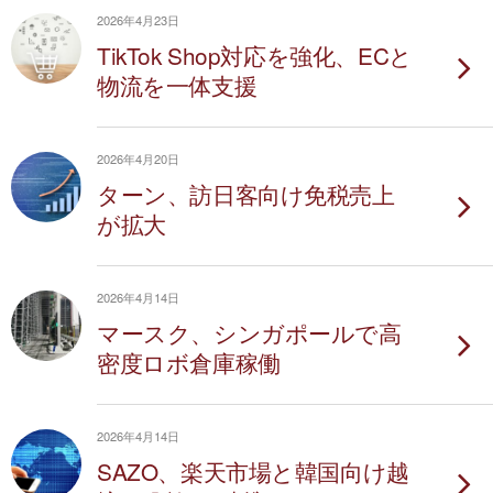
2026年4月23日
TikTok Shop対応を強化、ECと
物流を一体支援
2026年4月20日
ターン、訪日客向け免税売上
が拡大
2026年4月14日
マースク、シンガポールで高
密度ロボ倉庫稼働
2026年4月14日
SAZO、楽天市場と韓国向け越