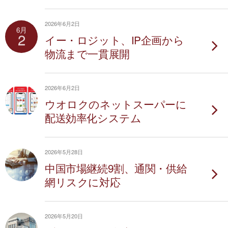
2026年6月2日
6月
2
イー・ロジット、IP企画から
物流まで一貫展開
2026年6月2日
ウオロクのネットスーパーに
配送効率化システム
2026年5月28日
中国市場継続9割、通関・供給
網リスクに対応
2026年5月20日