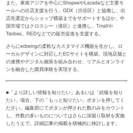
また、東南アジアを中心にShopeeやLazadaなど主要モ
ールへの出店支援を行う。GDX（渋谷区）と協働し、出
店先選定からショップ構築までをサポートするほか、中
国市場ではクロスシー（港区）と連携し、Tmallや
Taobao、REDなどでの販売促進を支援する。
さらにecbeingの柔軟なカスタマイズ機能を生かし、ロ
ーカルデザインに対応したECサイトを構築。現地店舗と
の連携やデジタル施策を組み合わせ、リアルとオンライ
ンを融合した購買体験を実現する。
■「より詳しい情報を知りたい」あるいは「続報を知り
たい」場合、下の「もっと知りたい」ボタンを押してく
ださい。編集部にてボタンが押された数のみをカウント
し、件数の多いものについてはさらに深掘り取材を実施
したうえで、詳細記事の掲載を積極的に検討します。