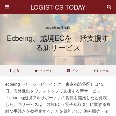
LOGISTICS TODAY
2025年10月16日
Ecbeing、越境ECを一括支援す
る新サービス
共有
ツイート
ピン
メール
ecbeing（イーシービーイング、東京都渋谷区）は15
日、海外進出をワンストップで支援する新サービス
「ecbeing越境フルサポート」の提供を開始したと発表
した。同サービスは、越境EC（電子商取引）に関する複
雑な手続きを効率化することを目的とし、海外販売・モ