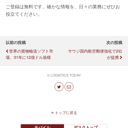
ご登録は無料です。確かな情報を、日々の業務にぜひお
役立てください。
以前の投稿
次の投稿
世界の貨物輸送ソフト市
サウジ国内航空郵便強化で2社
場、31年に12億ドル規模
が提携
© LOGISTICS TODAY
トップに戻る
モバイル
デスクトップ