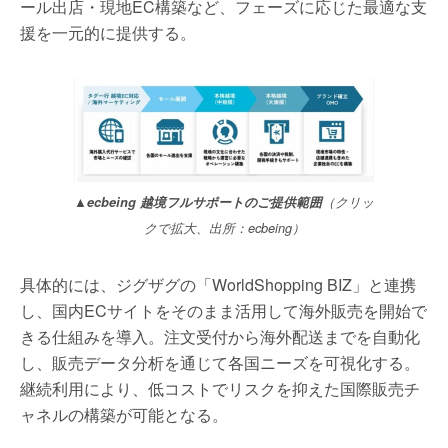
ール出店・現地EC構築など、フェーズに応じた最適な支
援を一元的に提供する。
▲ecbeing 越境フルサポートのご提供範囲
（クリッ
クで拡大、出所：ecbeing）
具体的には、ジグザグの「WorldShopping BIZ」と連携
し、国内ECサイトをそのまま活用して海外販売を開始で
きる仕組みを導入。注文受付から海外配送までを自動化
し、販売データ分析を通じて各国ニーズを可視化する。
継続利用により、低コストでリスクを抑えた国際販売チ
ャネルの構築が可能となる。