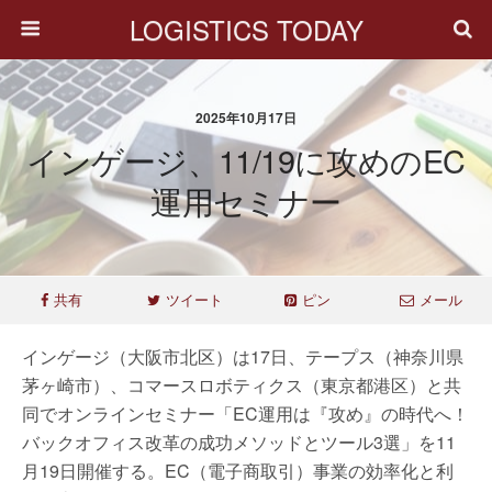
LOGISTICS TODAY
2025年10月17日
インゲージ、11/19に攻めのEC
運用セミナー
共有
ツイート
ピン
メール
インゲージ（大阪市北区）は17日、テープス（神奈川県
茅ヶ崎市）、コマースロボティクス（東京都港区）と共
同でオンラインセミナー「EC運用は『攻め』の時代へ！
バックオフィス改革の成功メソッドとツール3選」を11
月19日開催する。EC（電子商取引）事業の効率化と利