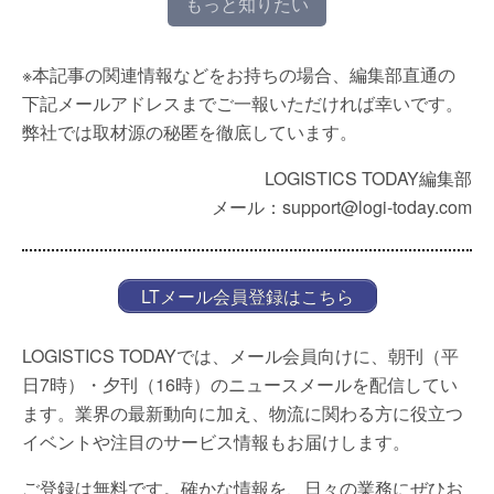
もっと知りたい
※本記事の関連情報などをお持ちの場合、編集部直通の
下記メールアドレスまでご一報いただければ幸いです。
弊社では取材源の秘匿を徹底しています。
LOGISTICS TODAY編集部
メール：support@logi-today.com
LTメール会員登録はこちら
LOGISTICS TODAYでは、メール会員向けに、朝刊（平
日7時）・夕刊（16時）のニュースメールを配信してい
ます。業界の最新動向に加え、物流に関わる方に役立つ
イベントや注目のサービス情報もお届けします。
ご登録は無料です。確かな情報を、日々の業務にぜひお