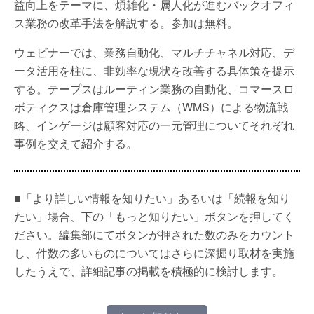
益向上をテーマに、煩雑化・属人化が進むバックオフィ
ス業務の改革手法を解説する。参加は無料。
ウェビナーでは、業務自動化、マルチチャネル対応、デ
ータ活用を柱に、非効率な現状を改善する具体策を提示
する。テープスはルーティン業務の自動化、コマースロ
ボティクスは倉庫管理システム（WMS）による物流戦
略、インゲージは顧客対応の一元管理についてそれぞれ
事例を交えて紹介する。
■「より詳しい情報を知りたい」あるいは「続報を知り
たい」場合、下の「もっと知りたい」ボタンを押してく
ださい。編集部にてボタンが押された数のみをカウント
し、件数の多いものについてはさらに深掘り取材を実施
したうえで、詳細記事の掲載を積極的に検討します。