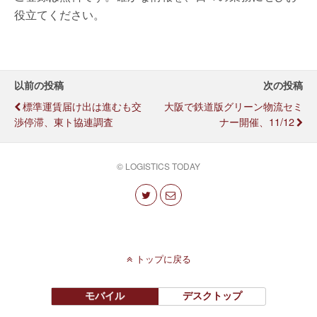
役立てください。
以前の投稿
次の投稿
標準運賃届け出は進むも交
大阪で鉄道版グリーン物流セミ
渉停滞、東ト協連調査
ナー開催、11/12
© LOGISTICS TODAY
トップに戻る
モバイル
デスクトップ