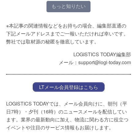
もっと知りたい
※本記事の関連情報などをお持ちの場合、編集部直通の
下記メールアドレスまでご一報いただければ幸いです。
弊社では取材源の秘匿を徹底しています。
LOGISTICS TODAY編集部
メール：support@logi-today.com
LTメール会員登録はこちら
LOGISTICS TODAYでは、メール会員向けに、朝刊（平
日7時）・夕刊（16時）のニュースメールを配信してい
ます。業界の最新動向に加え、物流に関わる方に役立つ
イベントや注目のサービス情報もお届けします。