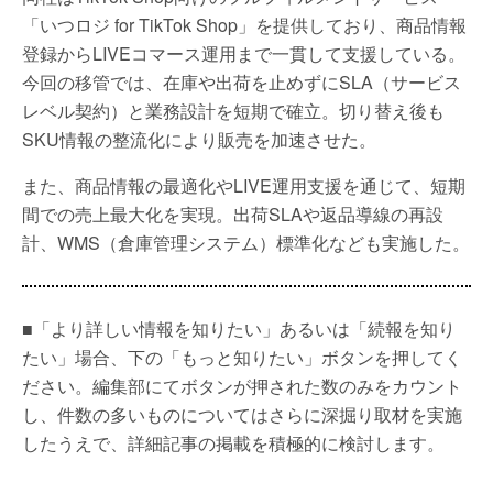
「いつロジ for TikTok Shop」を提供しており、商品情報
登録からLIVEコマース運用まで一貫して支援している。
今回の移管では、在庫や出荷を止めずにSLA（サービス
レベル契約）と業務設計を短期で確立。切り替え後も
SKU情報の整流化により販売を加速させた。
また、商品情報の最適化やLIVE運用支援を通じて、短期
間での売上最大化を実現。出荷SLAや返品導線の再設
計、WMS（倉庫管理システム）標準化なども実施した。
■「より詳しい情報を知りたい」あるいは「続報を知り
たい」場合、下の「もっと知りたい」ボタンを押してく
ださい。編集部にてボタンが押された数のみをカウント
し、件数の多いものについてはさらに深掘り取材を実施
したうえで、詳細記事の掲載を積極的に検討します。