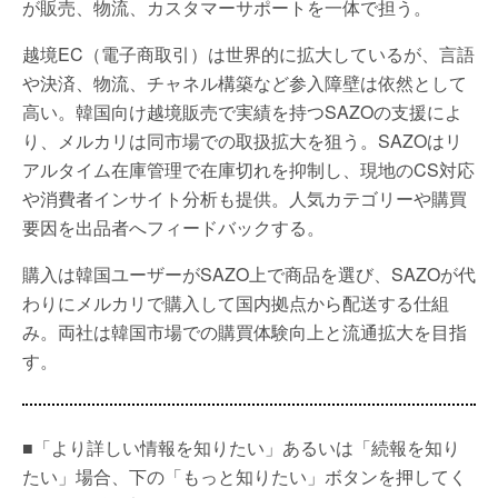
が販売、物流、カスタマーサポートを一体で担う。
越境EC（電子商取引）は世界的に拡大しているが、言語
や決済、物流、チャネル構築など参入障壁は依然として
高い。韓国向け越境販売で実績を持つSAZOの支援によ
り、メルカリは同市場での取扱拡大を狙う。SAZOはリ
アルタイム在庫管理で在庫切れを抑制し、現地のCS対応
や消費者インサイト分析も提供。人気カテゴリーや購買
要因を出品者へフィードバックする。
購入は韓国ユーザーがSAZO上で商品を選び、SAZOが代
わりにメルカリで購入して国内拠点から配送する仕組
み。両社は韓国市場での購買体験向上と流通拡大を目指
す。
■「より詳しい情報を知りたい」あるいは「続報を知り
たい」場合、下の「もっと知りたい」ボタンを押してく