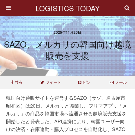
LOGISTICS TODAY
2025年11月20日
SAZO、メルカリの韓国向け越境
販売を支援
共有
ツイート
ピン
メール
韓国向け通販サイトを運営するSAZO（サゾ、名古屋市
昭和区）は20日、メルカリと協業し、フリマアプリ「メ
ルカリ」の商品を韓国市場へ流通させる越境販売支援を
開始したと発表した。API連携により、韓国ユーザー向
けの決済・在庫連動・購入プロセスを自動化し、SAZO