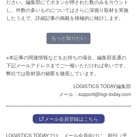
ださい。編集部にてボタンが押された数のみをカウント
し、件数の多いものについてはさらに深掘り取材を実施
したうえで、詳細記事の掲載を積極的に検討します。
もっと知りたい
※本記事の関連情報などをお持ちの場合、編集部直通の
下記メールアドレスまでご一報いただければ幸いです。
弊社では取材源の秘匿を徹底しています。
LOGISTICS TODAY編集部
メール：support@logi-today.com
LTメール会員登録はこちら
LOGISTICS TODAYでは、メール会員向けに、朝刊（平