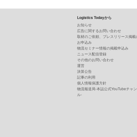
Logistics Todayから
お知らせ
広告に関するお問い合わせ
取材のご依頼、プレスリリース掲載
お申込み
物流セミナー情報の掲載申込み
ニュース配信登録
その他のお問い合わせ
運営
決算公告
記事の利用
個人情報保護方針
物流報道局-本誌公式YouTubeチャ
ル-