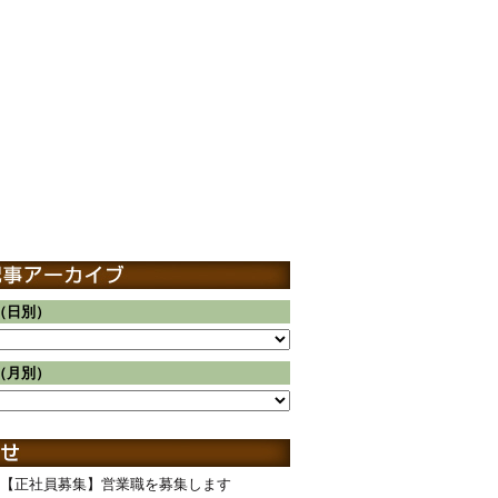
（日別）
（月別）
【正社員募集】営業職を募集します