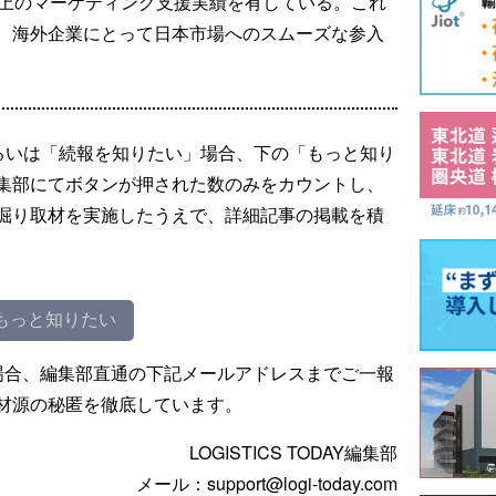
以上のマーケティング支援実績を有している。これ
、海外企業にとって日本市場へのスムーズな参入
るいは「続報を知りたい」場合、下の「もっと知り
集部にてボタンが押された数のみをカウントし、
掘り取材を実施したうえで、詳細記事の掲載を積
もっと知りたい
場合、編集部直通の下記メールアドレスまでご一報
材源の秘匿を徹底しています。
LOGISTICS TODAY編集部
メール：support@logi-today.com