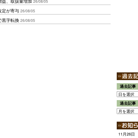
増益、取扱量増加
26/08/05
改定が寄与
26/08/05
で黒字転換
26/08/05
過去記事
過去記事
11月26日