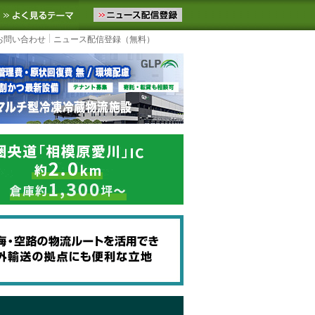
ニュースをお届けします。物流ニュースメール配信を登録すると、平日
お気に入りに追加
よく見るテーマ
お問い合わせ
ニュース配信登録（無料）