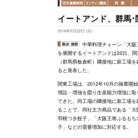
イートアンド、群馬･
2018年5月22日 (火)
中華料理チェーン「大阪
を展開するイートアンドは22日、関
（群馬県板倉町）隣接地に新工場を
ると発表した。
関東工場は、2012年10月の操業開
増設・増強を図り生産能力増強に取
できた。同工場の隣接地に新工場を
ることで、同社主力商品である「大
羽根つき餃子」「大阪王将ぷるもち
子」などの需要増加に対応する。