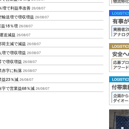
2％増で利益率改善
26/08/07
空輸送増で増収増益
26/08/07
業益18％増
26/08/07
も運送減益
26/08/07
部荷主減で減益
26/08/07
入増で増収増益
26/08/07
昇で増収増益
26/08/07
業赤字に転落
26/08/07
益23％減
26/08/07
赤字で営業益68％減
26/08/07