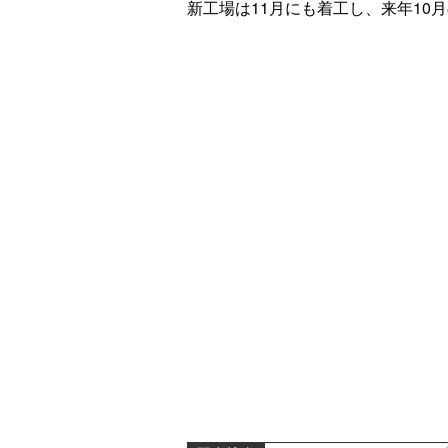
新工場は11月にも着工し、来年10