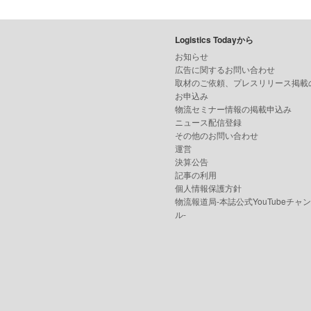
Logistics Todayから
お知らせ
広告に関するお問い合わせ
取材のご依頼、プレスリリース掲載
お申込み
物流セミナー情報の掲載申込み
ニュース配信登録
その他のお問い合わせ
運営
決算公告
記事の利用
個人情報保護方針
物流報道局-本誌公式YouTubeチャ
ル-