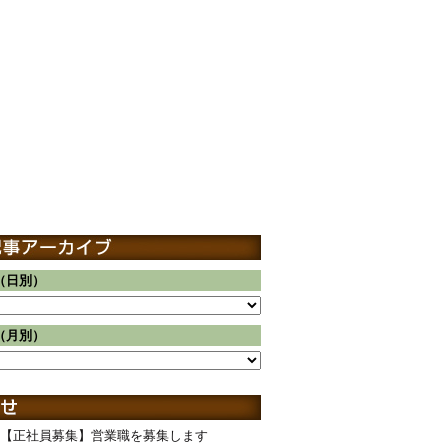
（日別）
（月別）
【正社員募集】営業職を募集します