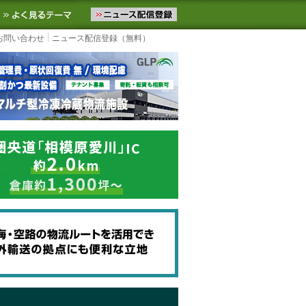
ニュースをお届けします。物流ニュースメール配信を登録すると、平日
お気に入りに追加
よく見るテーマ
お問い合わせ
ニュース配信登録（無料）