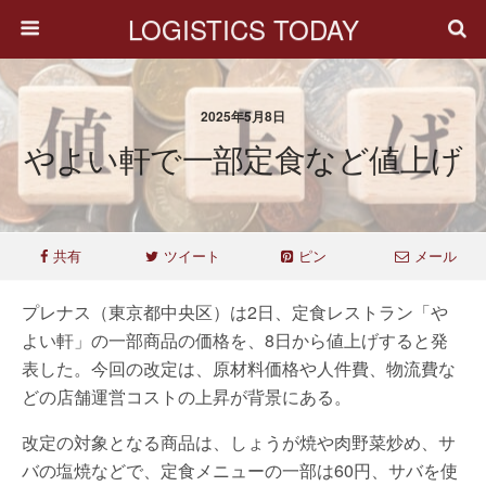
LOGISTICS TODAY
2025年5月8日
やよい軒で一部定食など値上げ
共有
ツイート
ピン
メール
プレナス（東京都中央区）は2日、定食レストラン「や
よい軒」の一部商品の価格を、8日から値上げすると発
表した。今回の改定は、原材料価格や人件費、物流費な
どの店舗運営コストの上昇が背景にある。
改定の対象となる商品は、しょうが焼や肉野菜炒め、サ
バの塩焼などで、定食メニューの一部は60円、サバを使