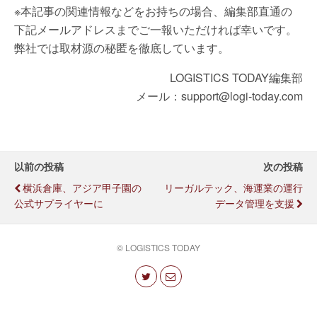
※本記事の関連情報などをお持ちの場合、編集部直通の
下記メールアドレスまでご一報いただければ幸いです。
弊社では取材源の秘匿を徹底しています。
LOGISTICS TODAY編集部
メール：support@logi-today.com
以前の投稿
次の投稿
横浜倉庫、アジア甲子園の
リーガルテック、海運業の運行
公式サプライヤーに
データ管理を支援
© LOGISTICS TODAY