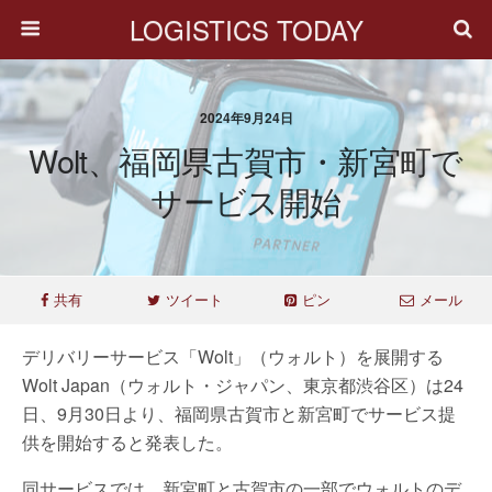
LOGISTICS TODAY
2024年9月24日
Wolt、福岡県古賀市・新宮町で
サービス開始
共有
ツイート
ピン
メール
デリバリーサービス「Wolt」（ウォルト）を展開する
Wolt Japan（ウォルト・ジャパン、東京都渋谷区）は24
日、9月30日より、福岡県古賀市と新宮町でサービス提
供を開始すると発表した。
同サービスでは、新宮町と古賀市の一部でウォルトのデ