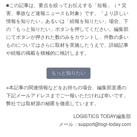
■この記事は、要点を絞ってお伝えする「短報」（＊災
害、事故など速報ニュースも対象）です。「より詳しい
情報を知りたい」あるいは「続報を知りたい」場合、下
の「もっと知りたい」ボタンを押してください。編集部
にてボタンが押された数のみをカウントし、件数の多い
ものについてはさらに取材を実施したうえで、詳細記事
や続報の掲載を積極的に検討します。
もっと知りたい
※本記事の関連情報などをお持ちの場合、編集部直通の
下記メールアドレスまでご一報いただければ幸いです。
弊社では取材源の秘匿を徹底しています。
LOGISTICS TODAY編集部
メール：support@logi-today.com