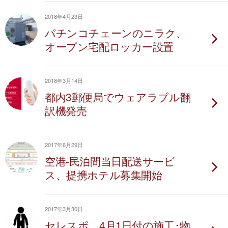
2018年4月23日
パチンコチェーンのニラク、
オープン宅配ロッカー設置
2018年3月14日
都内3郵便局でウェアラブル翻
訳機発売
2017年6月29日
空港-民泊間当日配送サービ
ス、提携ホテル募集開始
2017年3月30日
セレスポ、4月1日付の施工･物