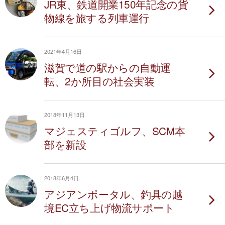
JR東、鉄道開業150年記念の貨
物線を旅する列車運行
2021年4月16日
滋賀で道の駅からの自動運
転、2か所目の社会実装
2018年11月13日
マジェスティゴルフ、SCM本
部を新設
2018年6月4日
アジアンポータル、釣具の越
境EC立ち上げ物流サポート