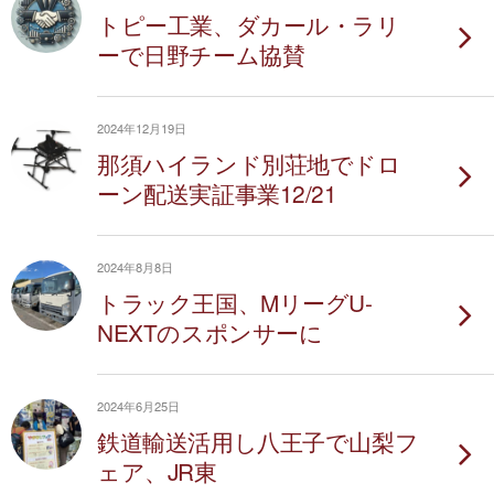
トピー工業、ダカール・ラリ
ーで日野チーム協賛
2024年12月19日
那須ハイランド別荘地でドロ
ーン配送実証事業12/21
2024年8月8日
トラック王国、MリーグU-
NEXTのスポンサーに
2024年6月25日
鉄道輸送活用し八王子で山梨フ
ェア、JR東