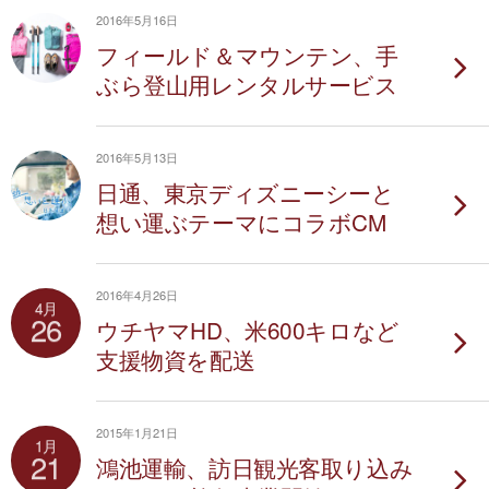
2016年5月16日
フィールド＆マウンテン、手
ぶら登山用レンタルサービス
2016年5月13日
日通、東京ディズニーシーと
想い運ぶテーマにコラボCM
2016年4月26日
4月
26
ウチヤマHD、米600キロなど
支援物資を配送
2015年1月21日
1月
21
鴻池運輸、訪日観光客取り込み