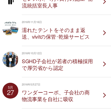
流統括室長人事
2016年11月16日
濡れたテントをそのまま返
送、vivitの保管･乾燥サービス
2016年10月12日
SGHD子会社が若者の積極採用
で厚労省から認定
2016年5月27日
5月
27
ワンダーコーポ、子会社の商
物流事業を自社に吸収