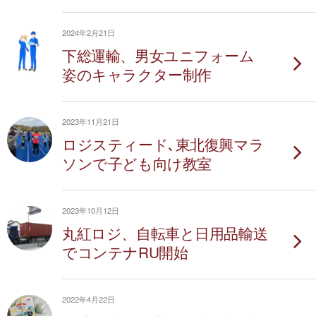
2024年2月21日
下総運輸、男女ユニフォーム
姿のキャラクター制作
2023年11月21日
ロジスティード､東北復興マラ
ソンで子ども向け教室
2023年10月12日
丸紅ロジ、自転車と日用品輸送
でコンテナRU開始
2022年4月22日