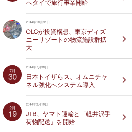
へタイで旅行事業開始
2014年10月31日
OLCが投資構想、東京ディズ
ニーリゾートの物流施設群拡
大
2014年7月30日
7月
30
日本トイザらス、オムニチャ
ネル強化へシステム導入
2014年2月19日
2月
19
JTB、ヤマト運輸と「軽井沢手
荷物配送」を開始