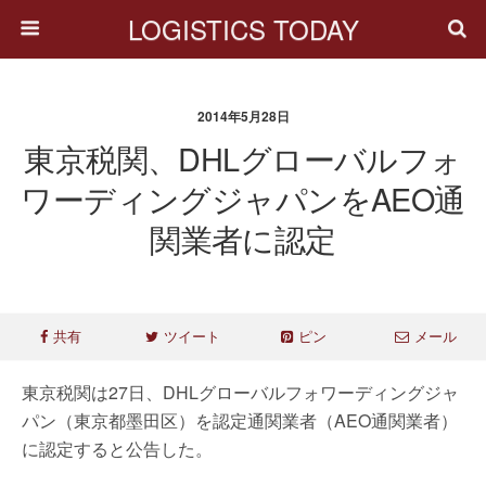
LOGISTICS TODAY
2014年5月28日
東京税関、DHLグローバルフォ
ワーディングジャパンをAEO通
関業者に認定
共有
ツイート
ピン
メール
東京税関は27日、DHLグローバルフォワーディングジャ
パン（東京都墨田区）を認定通関業者（AEO通関業者）
に認定すると公告した。