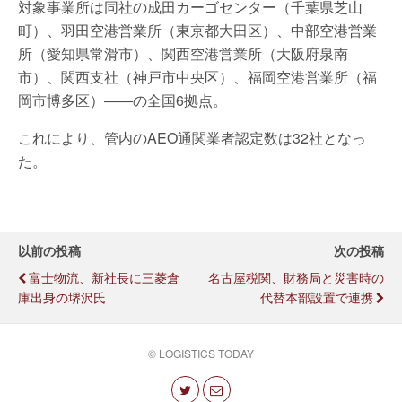
対象事業所は同社の成田カーゴセンター（千葉県芝山
町）、羽田空港営業所（東京都大田区）、中部空港営業
所（愛知県常滑市）、関西空港営業所（大阪府泉南
市）、関西支社（神戸市中央区）、福岡空港営業所（福
岡市博多区）――の全国6拠点。
これにより、管内のAEO通関業者認定数は32社となっ
た。
以前の投稿
次の投稿
富士物流、新社長に三菱倉
名古屋税関、財務局と災害時の
庫出身の堺沢氏
代替本部設置で連携
© LOGISTICS TODAY