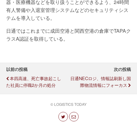
器・医療機器などを取り扱うことができるよう、24時間
有人警備や入退室管理システムなどのセキュリティシス
テムを導入している。
日通ではこれまでに成田空港と関西空港の倉庫でTAPAク
ラスA認証を取得している。
以前の投稿
次の投稿
本四高速、死亡事故起こし
日通NECロジ、情報誌刷新し国
た社員に停職2か月の処分
際物流情報にフォーカス
© LOGISTICS TODAY