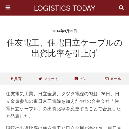
LOGISTICS TODAY
2014年9月29日
住友電工、住電日立ケーブルの
出資比率を引上げ
共有
ツイート
ピン
メール
住友電気工業、日立金属、タツタ電線の3社は26日、日
立金属参加の東日京三電線を加えた4社の合弁会社「住
電日立ケーブル」の出資比率を変更することで合意した
と発表した。
現行の出資比率は住友電工と日立金属が各40％、東日京