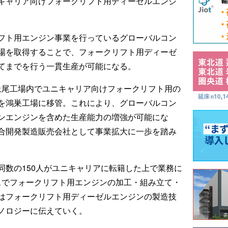
キャリア向けフォークリフト用ディーゼルエンジ
フト用エンジン事業を行っているグローバルコン
場を取得することで、フォークリフト用ディーゼ
てまでを行う一貫生産が可能になる。
上尾工場内でユニキャリア向けフォークリフト用の
を鴻巣工場に移管。これにより、グローバルコン
ンエンジンを含めた生産能力の増強が可能にな
合開発製造販売会社として事業拡大に一歩を踏み
同数の150人がユニキャリアに転籍した上で業務に
スでフォークリフト用エンジンの加工・組み立て・
はフォークリフト用ディーゼルエンジンの製造技
ノロジーに伝えていく。