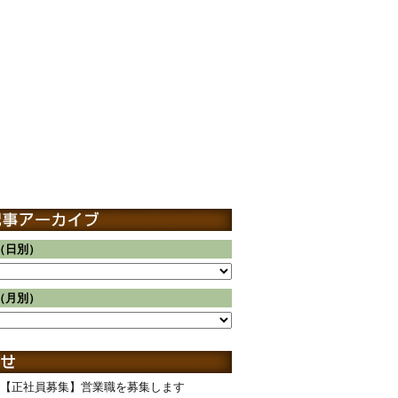
（日別）
（月別）
【正社員募集】営業職を募集します