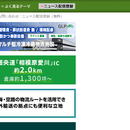
ニュースをお届けします。物流ニュースメール配信を登録すると、平日
お気に入りに追加
よく見るテーマ
お問い合わせ
ニュース配信登録（無料）