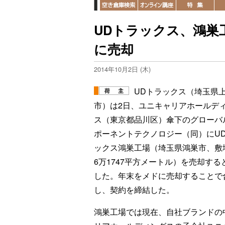
UDトラックス、鴻巣
に売却
2014年10月2日 (木)
UDトラックス（埼玉県
市）は2日、ユニキャリアホールデ
ス（東京都品川区）傘下のグローバ
ポーネントテクノロジー（同）にU
ックス鴻巣工場（埼玉県鴻巣市、敷
6万1747平方メートル）を売却する
した。年末をメドに売却することで
し、契約を締結した。
鴻巣工場では現在、自社ブランドの