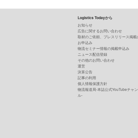
Logistics Todayから
お知らせ
広告に関するお問い合わせ
取材のご依頼、プレスリリース掲載
お申込み
物流セミナー情報の掲載申込み
ニュース配信登録
その他のお問い合わせ
運営
決算公告
記事の利用
個人情報保護方針
物流報道局-本誌公式YouTubeチャ
ル-