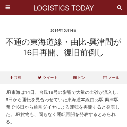
LOGISTICS TODAY
2014年10月14日
不通の東海道線・由比-興津間が
16日再開、復旧前倒し
共有
ツイート
ピン
メール
JR東海は14日、台風18号の影響で大量の土砂が流入し、
6日から運転を見合わせていた東海道本線由比駅-興津駅
間で16日から通常ダイヤによる運転を再開すると発表し
た。JR貨物も、間もなく運転再開を発表するとみられ
る。