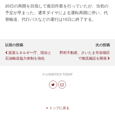
20日の再開を目指して復旧作業を行っていたが、当初の
予定が早まった。通常ダイヤによる運転再開に伴い、代
替輸送、代行バスなどの運行は15日に終了する。
以前の投稿
次の投稿
資源エネルギー庁、陸自と
野村不動産、さいたま市岩槻区
石油輸送協力体制を強化
で物流施設を開発
© LOGISTICS TODAY
トップに戻る