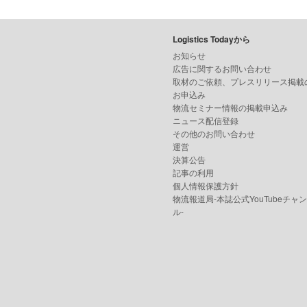
Logistics Todayから
お知らせ
広告に関するお問い合わせ
取材のご依頼、プレスリリース掲載
お申込み
物流セミナー情報の掲載申込み
ニュース配信登録
その他のお問い合わせ
運営
決算公告
記事の利用
個人情報保護方針
物流報道局-本誌公式YouTubeチャ
ル-