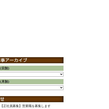
（日別）
（月別）
【正社員募集】営業職を募集します