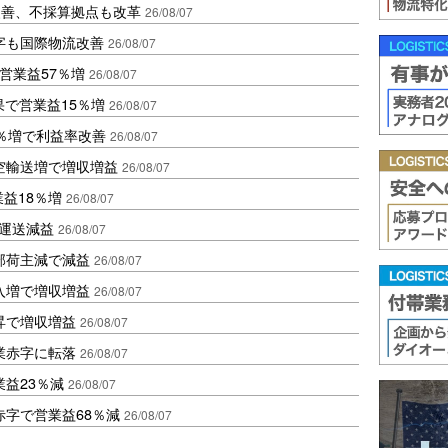
に改善、不採算拠点も改革
26/08/07
字も国際物流改善
26/08/07
営業益57％増
26/08/07
果で営業益15％増
26/08/07
2％増で利益率改善
26/08/07
空輸送増で増収増益
26/08/07
業益18％増
26/08/07
も運送減益
26/08/07
部荷主減で減益
26/08/07
入増で増収増益
26/08/07
昇で増収増益
26/08/07
業赤字に転落
26/08/07
益23％減
26/08/07
赤字で営業益68％減
26/08/07