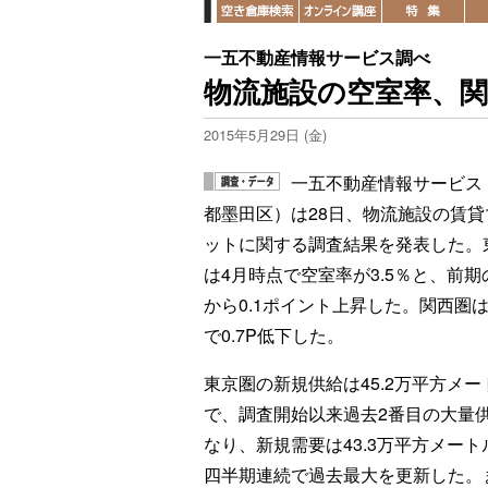
一五不動産情報サービス調べ
物流施設の空室率、関西
2015年5月29日 (金)
一五不動産情報サービス
都墨田区）は28日、物流施設の賃貸
ットに関する調査結果を発表した。
は4月時点で空室率が3.5％と、前期の
から0.1ポイント上昇した。関西圏は1
で0.7P低下した。
東京圏の新規供給は45.2万平方メー
で、調査開始以来過去2番目の大量
なり、新規需要は43.3万平方メート
四半期連続で過去最大を更新した。ま