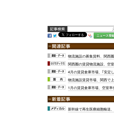
ニュース登
物流施設の募集賃料、関西
関西圏の賃貸物流施設、空室
4月の賃貸倉庫市場、｢安定
物流施設賃貸市場、関西で
1月の賃貸倉庫市場、空室率
新幹線で再生医療細胞輸送