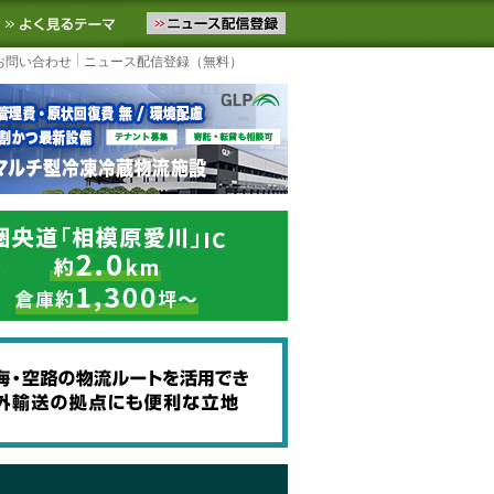
ニュースをお届けします。物流ニュースメール配信を登録すると、平日
お気に入りに追加
よく見るテーマ
お問い合わせ
ニュース配信登録（無料）