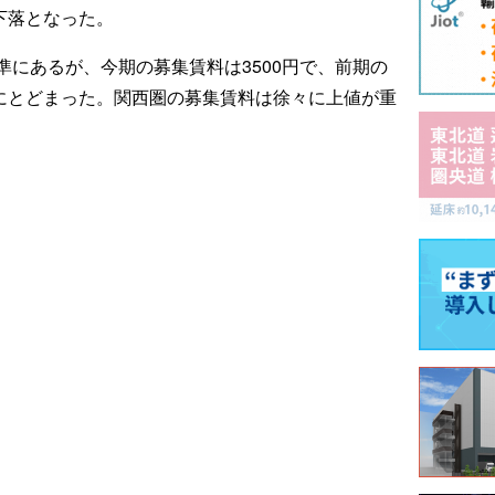
の下落となった。
にあるが、今期の募集賃料は3500円で、前期の
上昇にとどまった。関西圏の募集賃料は徐々に上値が重