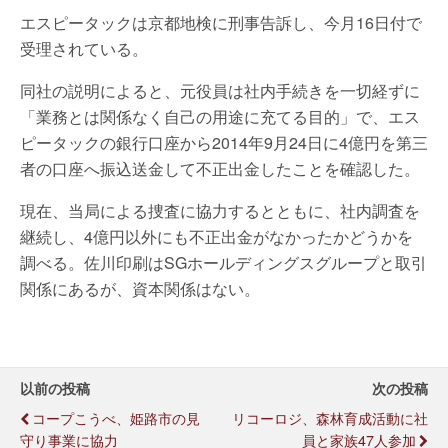
エスピータックは京都地検に刑事告訴し、今月16日付で
受理されている。
同社の説明によると、元役員は社内手続きを一切経ずに
「業務とは関係なく自己の用途に充てる目的」で、エス
ピータックの銀行口座から2014年9月24日に4億円を第三
者の口座へ振込送金して不正出金したことを確認した。
現在、当局による捜査に協力するとともに、社内調査を
継続し、4億円以外にも不正出金がなかったかどうかを
調べる。佐川印刷はSGホールディングスグループと取引
関係にあるが、資本関係はない。
以前の投稿
次の投稿
コープこうべ、姫路市の見
リコーロジ、森林育成活動に社
守り事業に協力
員と家族47人参加