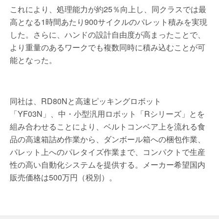
これにより、処理能力が約25％向上し、同クラスでは最
高となる1時間あたり900サイクルのパレット積みを実現
した。さらに、ハンドの設計自由度が高まったことで、
より重量のあるワークでも複数同時に積み込むことが可
能となった。
同社は、RD80Nと高速ピッキングロボット
「YF03N」、中・小型汎用ロボット「Rシリーズ」とを
組み合わせることにより、ベルトコンベア上を流れる食
品の高速箱詰め作業から、ダンボール箱への梱包作業、
パレット上へのパレタイズ作業まで、コンパクトで生産
性の高い自動化システムを提供する。メーカー希望国内
販売価格は500万円（税別）。