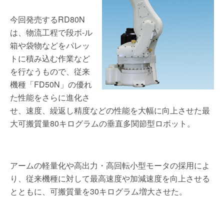
今回発売するRD80N
は、物流工程で段ボ-ル
箱や袋物などをパレッ
トに積み込む作業など
を行なうもので、従来
機種「FD50N」の優れ
た性能をさらに進化さ
せ、速度、繰返し精度などの性能を大幅に向上させた最
大可搬質量80キログラムの垂直多関節型ロボット。
アームの軽量化や高出力・高回転小型モータの採用によ
り、従来機種に対して最高速度や加減速度を向上させる
とともに、可搬質量を30キログラム増大させた。