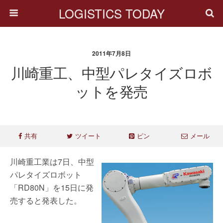
LOGISTICS TODAY
2011年7月8日
川崎重工、中型パレタイズロボ
ットを発売
共有
ツイート
ピン
メール
川崎重工業は7日、中型
パレタイズロボット
「RD80N」を15日に発
売すると発表した。