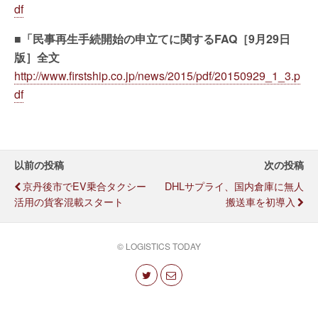
df
■「民事再生手続開始の申立てに関するFAQ［9月29日
版］全文
http://www.firstship.co.jp/news/2015/pdf/20150929_1_3.p
df
以前の投稿
次の投稿
京丹後市でEV乗合タクシー
DHLサプライ、国内倉庫に無人
活用の貨客混載スタート
搬送車を初導入
© LOGISTICS TODAY