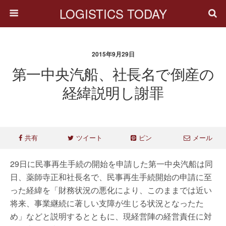
LOGISTICS TODAY
2015年9月29日
第一中央汽船、社長名で倒産の
経緯説明し謝罪
共有
ツイート
ピン
メール
29日に民事再生手続の開始を申請した第一中央汽船は同
日、薬師寺正和社長名で、民事再生手続開始の申請に至
った経緯を「財務状況の悪化により、このままでは近い
将来、事業継続に著しい支障が生じる状況となったた
め」などと説明するとともに、現経営陣の経営責任に対