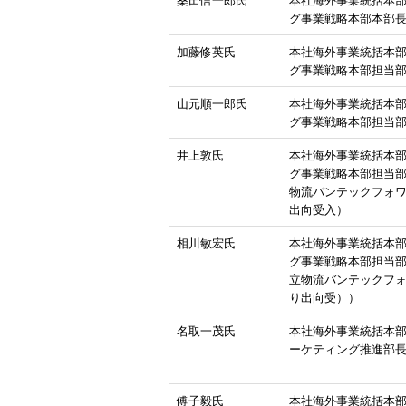
グ事業戦略本部本部
加藤修英氏
本社海外事業統括本
グ事業戦略本部担当
山元順一郎氏
本社海外事業統括本
グ事業戦略本部担当部
井上敦氏
本社海外事業統括本
グ事業戦略本部担当部
物流バンテックフォ
出向受入）
相川敏宏氏
本社海外事業統括本
グ事業戦略本部担当
立物流バンテックフ
り出向受））
名取一茂氏
本社海外事業統括本
ーケティング推進部
傅子毅氏
本社海外事業統括本