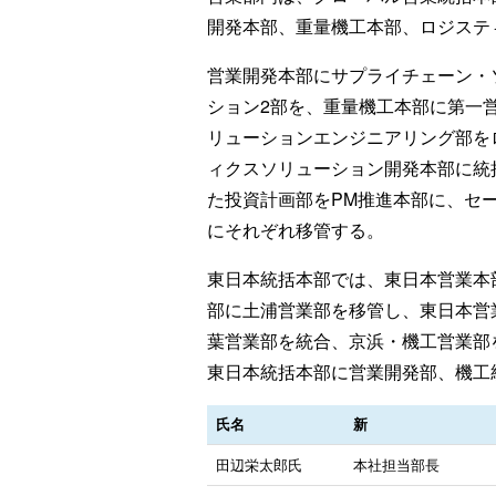
開発本部、重量機工本部、ロジス
営業開発本部にサプライチェーン・
ション2部を、重量機工本部に第一
リューションエンジニアリング部を
ィクスソリューション開発本部に統
た投資計画部をPM推進本部に、セー
にそれぞれ移管する。
東日本統括本部では、東日本営業本
部に土浦営業部を移管し、東日本営
葉営業部を統合、京浜・機工営業部
東日本統括本部に営業開発部、機工
氏名
新
田辺栄太郎氏
本社担当部長