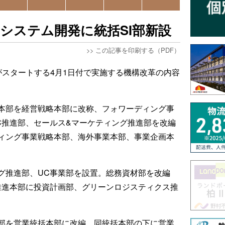
システム開発に統括SI部新設
>>
この記事を印刷する（PDF）
がスタートする4月1日付で実施する機構改革の内容
本部を経営戦略本部に改称、フォワーディング事
推進部、セールス&マーケティング推進部を改編
ィング事業戦略本部、海外事業本部、事業企画本
グ推進部、UC事業部を設置。総務資材部を改編
進本部に投資計画部、グリーンロジスティクス推
本部を営業統括本部に改編。同統括本部の下に営業