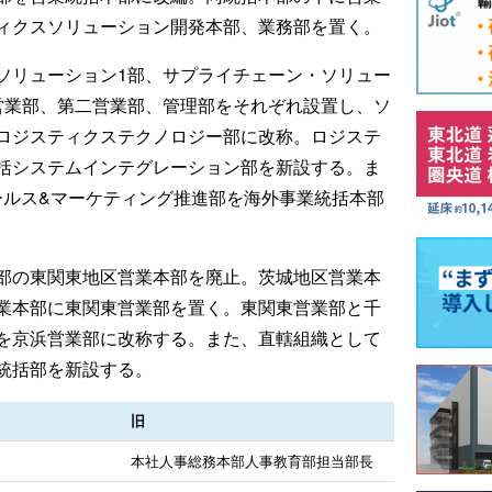
ティクスソリューション開発本部、業務部を置く。
ソリューション1部、サプライチェーン・ソリュー
営業部、第二営業部、管理部をそれぞれ設置し、ソ
ロジスティクステクノロジー部に改称。ロジステ
括システムインテグレーション部を新設する。ま
ルス&マーケティング推進部を海外事業統括本部
部の東関東地区営業本部を廃止。茨城地区営業本
業本部に東関東営業部を置く。東関東営業部と千
を京浜営業部に改称する。また、直轄組織として
統括部を新設する。
旧
本社人事総務本部人事教育部担当部長