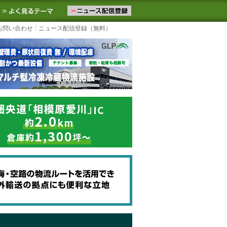
ニュースをお届けします。物流ニュースメール配信を登録すると、平日
お気に入りに追加
よく見るテーマ
お問い合わせ
ニュース配信登録（無料）