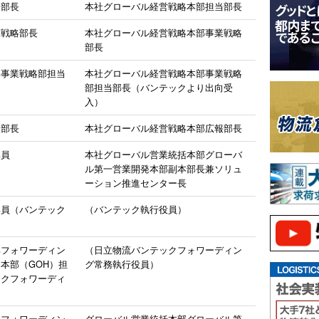
当部長
本社グローバル経営戦略本部担当部長
業戦略部長
本社グローバル経営戦略本部事業戦略
部長
部事業戦略部担当
本社グローバル経営戦略本部事業戦略
部担当部長（バンテックより出向受
入）
報部長
本社グローバル経営戦略本部広報部長
部員
本社グローバル営業統括本部グローバ
ル第一営業開発本部副本部長兼ソリュ
ーション推進センター長
部員（バンテック
（バンテック執行役員）
部フォワーディン
（日立物流バンテックフォワーディン
本部（GOH）担
グ常務執行役員）
ックフォワーディ
部フォワーディン
グローバル営業統括本部グローバル第