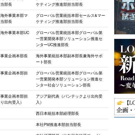
担当部長
ケティング推進部担当部長
部海外事業本部マ
グローバル営業統括本部セールス&マー
担当部長
ケティング推進部担当部長
海外事業本部UC
グローバル営業統括本部グローバル第
一営業開発本部ソリューション推進セ
ンターUC推進部長
部事業企画本部長
海外事業統括本部副本部長兼海外サポ
ート部長
部事業企画本部担
グローバル営業統括本部グローバル第
一営業開発本部ソリューション推進セ
ンター社会ソリューション部長
部事業企画本部担
アジア副代表（バンテックより出向受
より出向受入）
入）
西日本統括本部経理部長
本社PM推進本部担当部長