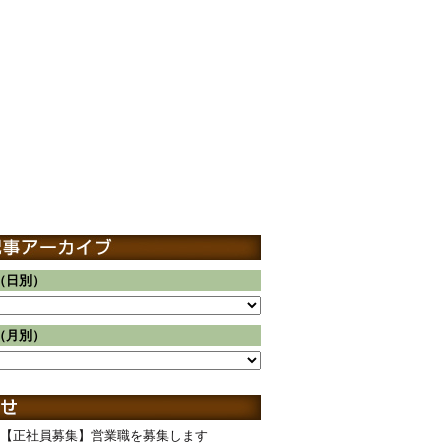
（日別）
（月別）
【正社員募集】営業職を募集します