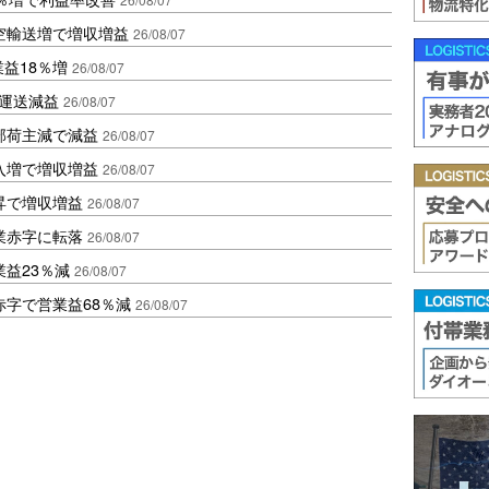
空輸送増で増収増益
26/08/07
業益18％増
26/08/07
も運送減益
26/08/07
部荷主減で減益
26/08/07
入増で増収増益
26/08/07
昇で増収増益
26/08/07
業赤字に転落
26/08/07
益23％減
26/08/07
赤字で営業益68％減
26/08/07