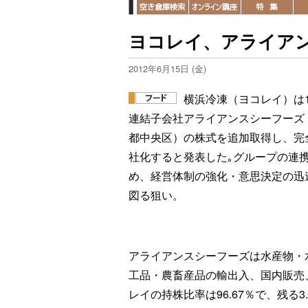
ヨコレイ、アライア
2012年6月15日 (金)
横浜冷凍（ヨコレイ）は1
連結子会社アライアンスシーフーズ
都中央区）の株式を追加取得し、完
社化すると発表した｡グループの連
め、経営体制の強化・意思決定の迅
図る狙い。
アライアンスシーフーズは水産物・
工品・農畜産品の輸出入、国内販売
レイの持株比率は96.67％で、残る