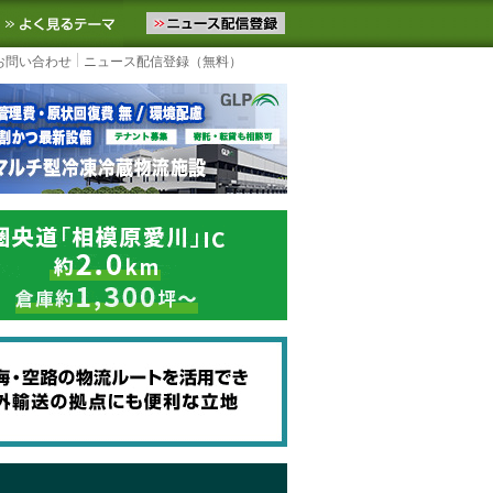
ニュースをお届けします。物流ニュースメール配信を登録すると、平日
お気に入りに追加
よく見るテーマ
お問い合わせ
ニュース配信登録（無料）