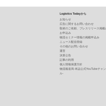
Logistics Todayから
お知らせ
広告に関するお問い合わせ
取材のご依頼、プレスリリース掲載
お申込み
物流セミナー情報の掲載申込み
ニュース配信登録
その他のお問い合わせ
運営
決算公告
記事の利用
個人情報保護方針
物流報道局-本誌公式YouTubeチャ
ル-