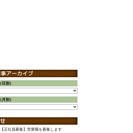
（日別）
（月別）
【正社員募集】営業職を募集します