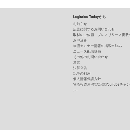
Logistics Todayから
お知らせ
広告に関するお問い合わせ
取材のご依頼、プレスリリース掲載
お申込み
物流セミナー情報の掲載申込み
ニュース配信登録
その他のお問い合わせ
運営
決算公告
記事の利用
個人情報保護方針
物流報道局-本誌公式YouTubeチャ
ル-