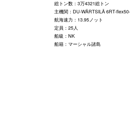
総トン数：3万4321総トン
主機関：DU-WÄRTSILÄ 6RT-flex50
航海速力：13.95ノット
定員：25人
船級：NK
船籍：マーシャル諸島