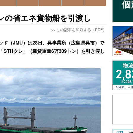
トンの省エネ貨物船を引渡し
>>
この記事を印刷する（PDF）
ッド（JMU）は28日、呉事業所（広島県呉市）で
「STHクレ」（載貨重量6万309トン）を引き渡し