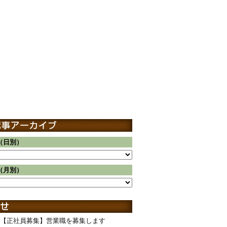
（日別）
（月別）
【正社員募集】営業職を募集します