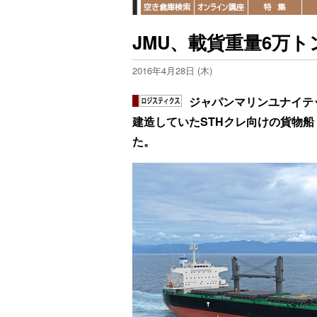
JMU、載貨重量6万
2016年4月28日 (木)
ジャパンマリンユナイテ
建造していたSTHクレ向けの貨物船
た。