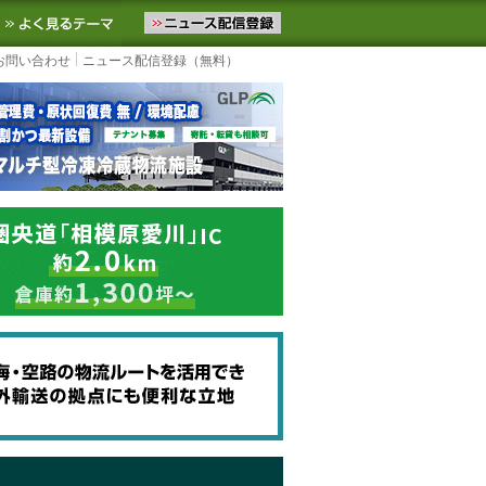
ニュースをお届けします。物流ニュースメール配信を登録すると、平日
お気に入りに追加
よく見るテーマ
お問い合わせ
ニュース配信登録（無料）