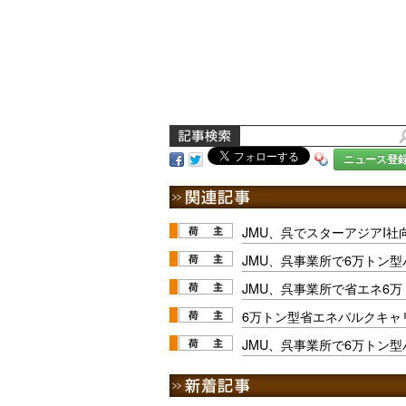
ニュース登
JMU、呉でスターアジアI社
JMU、呉事業所で6万トン
JMU、呉事業所で省エネ6
6万トン型省エネバルクキャ
JMU、呉事業所で6万トン