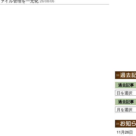
ファイル管理を一元化
26/08/06
過去記事
過去記事
11月26日