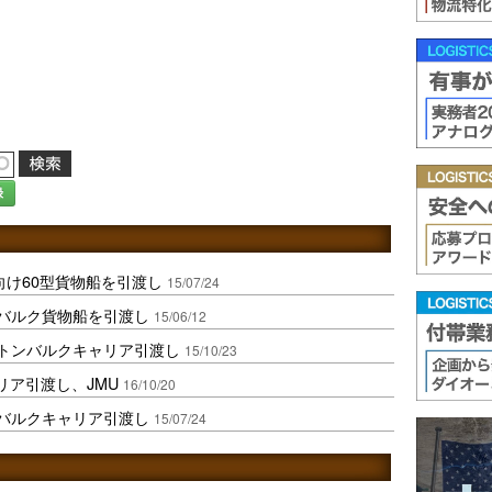
録
向け60型貨物船を引渡し
15/07/24
型バルク貨物船を引渡し
15/06/12
万トンバルクキャリア引渡し
15/10/23
リア引渡し、JMU
16/10/20
型バルクキャリア引渡し
15/07/24