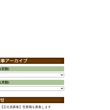
（日別）
（月別）
【正社員募集】営業職を募集します