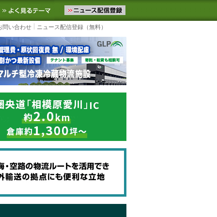
ニュースをお届けします。物流ニュースメール配信を登録すると、平日
お気に入りに追加
よく見るテーマ
お問い合わせ
ニュース配信登録（無料）