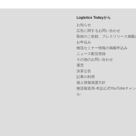
Logistics Todayから
お知らせ
広告に関するお問い合わせ
取材のご依頼、プレスリリース掲載
お申込み
物流セミナー情報の掲載申込み
ニュース配信登録
その他のお問い合わせ
運営
決算公告
記事の利用
個人情報保護方針
物流報道局-本誌公式YouTubeチャ
ル-