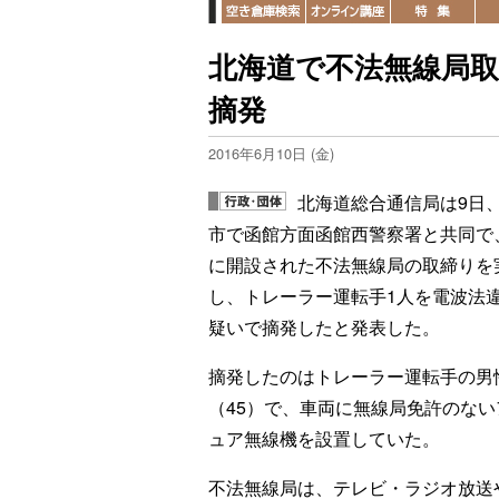
北海道で不法無線局
摘発
2016年6月10日 (金)
北海道総合通信局は9日
市で函館方面函館西警察署と共同で
に開設された不法無線局の取締りを
し、トレーラー運転手1人を電波法
疑いで摘発したと発表した。
摘発したのはトレーラー運転手の男
（45）で、車両に無線局免許のない
ュア無線機を設置していた。
不法無線局は、テレビ・ラジオ放送