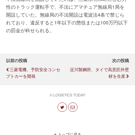
性のトラック運転手で、不法にアマチュア無線局1局を
開設していた。無線局の不法開設は電波法4条で禁じら
れており、違反すると1年以下の懲役または100万円以下
の罰金が科せられる。
以前の投稿
次の投稿
三菱電機、予防安全コンセ
淀川製鋼所、タイで高意匠外壁
プトカーを開発
材を生産
© LOGISTICS TODAY
トップに戻る