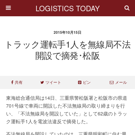
LOGISTICS TODAY
2015年10月15日
トラック運転手1人を無線局不法
開設で摘発･松阪
共有
ツイート
ピン
メール
東海総合通信局は14日、三重県警松阪署と松阪市の県道
701号線で車両に開設した不法無線局の取り締まりを行
い、「不法無線局を開設していた」として62歳のトラッ
ク運転手1人を電波法違反で摘発した。
不法無線局を開設していたのは、三重県明和町に住む男