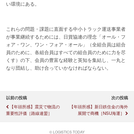
い環境にある。
これらの問題・課題に直面する中小トラック運送事業者
が事業継続するためには、日貨協連の理念「オール・フ
ォア・ワン、ワン・フォア・オール」（全組合員は組合
員のために、各組合員はすべての組合員のために力を尽
くす）の下、会員の豊富な経験と英知を集結し、一丸と
なり団結し、助け合っていかなければならない。
以前の投稿
次の投稿
【年頭所感】震災で物流の
【年頭所感】新日鉄住金の海外
重要性評価［路線連盟］
展開で商機［NSU海運］
© LOGISTICS TODAY