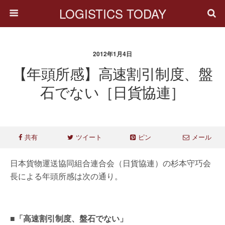
LOGISTICS TODAY
2012年1月4日
【年頭所感】高速割引制度、盤
石でない［日貨協連］
共有
ツイート
ピン
メール
日本貨物運送協同組合連合会（日貨協連）の杉本守巧会
長による年頭所感は次の通り。
■「高速割引制度、盤石でない」