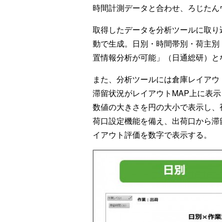
時間計測データと合わせ、ろじたんウ
取得したデータを分析ツールに取り
動で生成。日別・時間帯別・荷主別
置情報分析が可能」（日通総研）と
また、分析ツールには倉庫レイアウ
滞留状況がレイアウトMAP上に表
数値の大きさを円の大小で表示し、
荷口設定機能を備え、出荷口から滞
イアウト評価を数字で表示する。