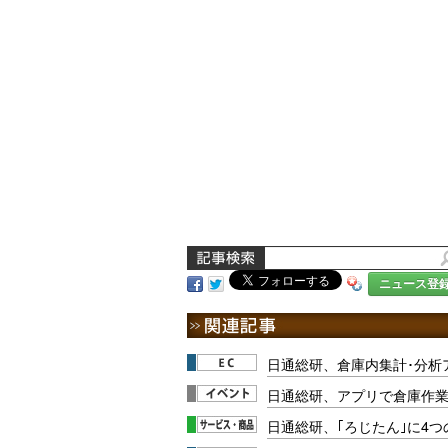
ニュース登
日通総研、倉庫内集計･分析
日通総研、アプリで倉庫作業
日通総研、｢ろじたん｣に4つ