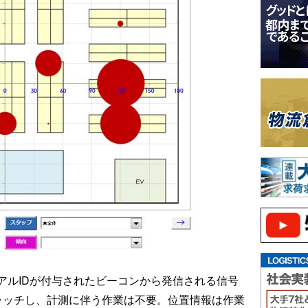
ルIDが付与されたビーコンから発信される信号
゙キャッチし、計測に伴う作業は不要。位置情報は作業