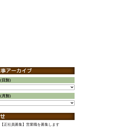
（日別）
（月別）
【正社員募集】営業職を募集します