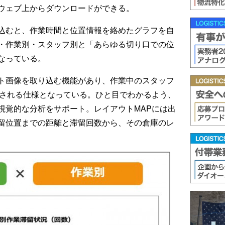
ェブ上からダウンロードができる。
込むと、作業時間と位置情報を絡めたグラフを自
・作業別・スタッフ別と「あらゆる切り口での位
なっている。
ト画像を取り込む機能があり、作業中のスタッフ
示される仕様となっている。ひと目でわかるよう、
視覚的な分析をサポート。レイアウトMAPには出
留位置までの距離と滞留回数から、その倉庫のレ