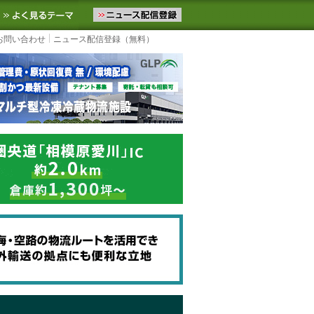
ニュースをお届けします。物流ニュースメール配信を登録すると、平日
お気に入りに追加
よく見るテーマ
お問い合わせ
ニュース配信登録（無料）