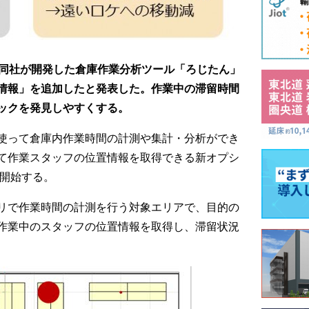
、同社が開発した倉庫作業分析ツール「ろじたん」
置情報」を追加したと発表した。作業中の滞留時間
ネックを発見しやすくする。
って倉庫内作業時間の計測や集計・分析ができ
て作業スタッフの位置情報を取得できる新オプシ
ら開始する。
゚リで作業時間の計測を行う対象エリアで、目的の
゙、作業中のスタッフの位置情報を取得し、滞留状況