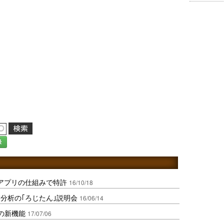
録
アプリの仕組みで特許
16/10/18
分析の｢ろじたん｣説明会
16/06/14
の新機能
17/07/06