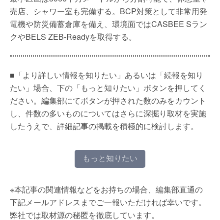
売店、シャワー室も完備する。BCP対策として非常用発
電機や防災備蓄倉庫を備え、環境面ではCASBEE Sラン
クやBELS ZEB-Readyを取得する。
■「より詳しい情報を知りたい」あるいは「続報を知り
たい」場合、下の「もっと知りたい」ボタンを押してく
ださい。編集部にてボタンが押された数のみをカウント
し、件数の多いものについてはさらに深掘り取材を実施
したうえで、詳細記事の掲載を積極的に検討します。
もっと知りたい
※本記事の関連情報などをお持ちの場合、編集部直通の
下記メールアドレスまでご一報いただければ幸いです。
弊社では取材源の秘匿を徹底しています。