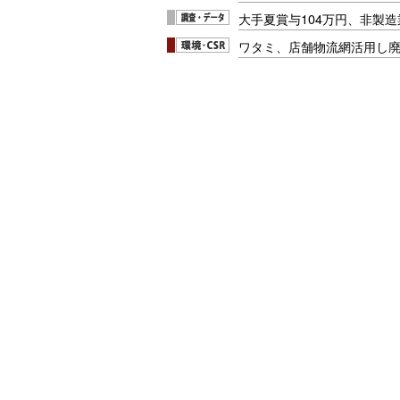
大手夏賞与104万円、非製
ワタミ、店舗物流網活用し