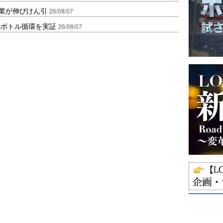
造業が伸びけん引
26/08/07
廃ボトル循環を実証
26/08/07