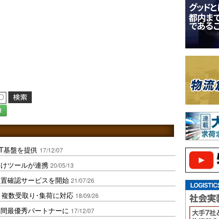
録
T基盤を提供
17/12/07
向けツールが連携
20/05/13
位置確認サービスを開始
21/07/26
”、複数受取り･集荷に対応
18/09/26
年間最優秀パートナーに
17/12/07