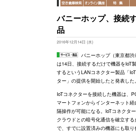
バニーホップ、接続す
品
2016年12月14日 (水)
バニーホップ（東京都渋
は14日、接続するだけで機器をIoT
するというLANコネクター製品「Io
ター」の提供を開始したと発表した
IoTコネクターを接続した機器は、P
マートフォンからインターネット経
隔操作が可能になる。IoTコネクタ
クラウドとの暗号化通信を確立する
で、すでに設置済みの機器にも取り