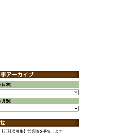
（日別）
（月別）
【正社員募集】営業職を募集します