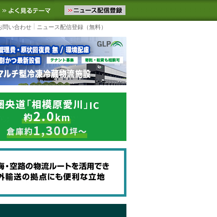
ニュースをお届けします。物流ニュースメール配信を登録すると、平日
お気に入りに追加
よく見るテーマ
お問い合わせ
ニュース配信登録（無料）