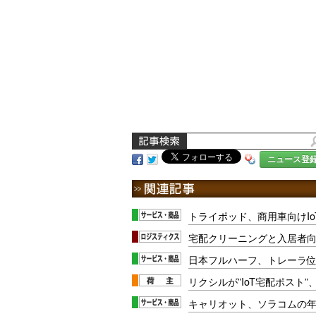
ニュース登
トライポッド、商用車向けIo
宅配クリーニングと入居者
日本フルハーフ、トレーラ
リクシルが”IoT宅配ポスト
キャリオット、ソラコムの