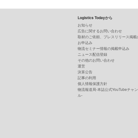
Logistics Todayから
お知らせ
広告に関するお問い合わせ
取材のご依頼、プレスリリース掲載
お申込み
物流セミナー情報の掲載申込み
ニュース配信登録
その他のお問い合わせ
運営
決算公告
記事の利用
個人情報保護方針
物流報道局-本誌公式YouTubeチャ
ル-