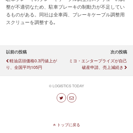
整が不適切なため、駐車ブレーキの制動力が不足してい
るものがある。同社は全車両、ブレーキケーブル調整用
スクリューを調整する｡
以前の投稿
次の投稿
軽油店頭価格0.3円値上が
ミヨ・エンタープライズが自己
り、全国平均105円
破産申請、売上減続き
© LOGISTICS TODAY
トップに戻る