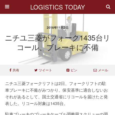
LOGISTICS TODAY
2016年11月2日
ニチユ三菱がフォーク1435台リ
コール、ブレーキに不備
共有
ツイート
ピン
メール
ニチユ三菱フォークリフトは2日、フォークリフトの駐
車ブレーキに不備がみつかり、保安基準に適合しないお
それがあるとして、国土交通省にリコールを届けたと発
表した。リコール対象は1435台。
駐車ブレーキのブレーキケーブル調整用スクリューの調