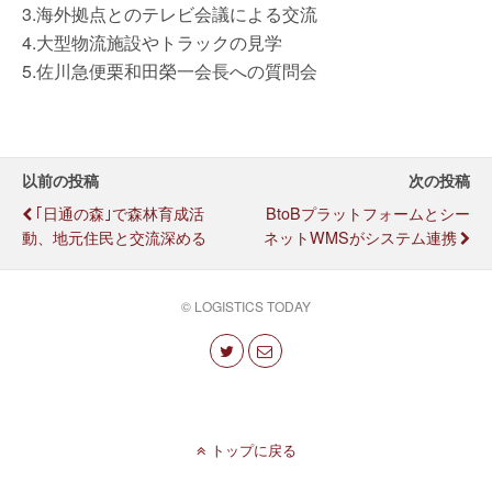
3.海外拠点とのテレビ会議による交流
4.大型物流施設やトラックの見学
5.佐川急便栗和田榮一会長への質問会
以前の投稿
次の投稿
｢日通の森｣で森林育成活
BtoBプラットフォームとシー
動、地元住民と交流深める
ネットWMSがシステム連携
© LOGISTICS TODAY
トップに戻る