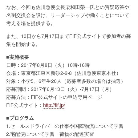
なお、今回も佐川急便会長栗和田榮一氏との質疑応答や
名刺交換会を設け、リーダーシップや働くことについて
考える場を提供する。
また、13日から7月17日までFIF公式サイトで参加者の募
集を開始する。
■実施概要
日時：2017年8月8日（火）10時-16時
会場：東京都江東区新砂2-2-8（佐川急便東京本社）
対象：小学5、6年生20人（応募者多数の場合は抽選）
応募期間：2017年6月13日（火）-7月17日（月）
応募方法：FIF公式サイトの申込専用ページ
FIF公式サイト：
http://fif.jp/
■プログラム
1.セールスドライバーの仕事や国際物流について学習
2.宅配便について学習・荷物の配達実習