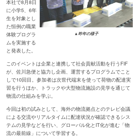
本社で8月8日
に小学5、6年
生を対象とし
た恒例の職業
体験プログラ
▲昨年の様子
ムを実施する
と発表した。
このイベントは企業と連携して社会貢献活動を行うFIF
が、佐川急便と協力し企画、運営するプログラムでこと
しで10回目。参加者は次世代端末を使って荷物の配達実
習を行うほか、トラックや大型物流施設の見学を通じて
物流の仕組みを学ぶ。
今回は初の試みとして、海外の物流拠点とのテレビ会議
による交流やリアルタイムに配達状況が確認できるシス
テムの見学などを行い、グローバル化とIT化が進む「物
流の最前線」について学習する。