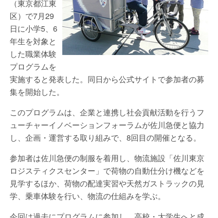
（東京都江東
区）で7月29
日に小学5、6
年生を対象と
した職業体験
プログラムを
実施すると発表した。同日から公式サイトで参加者の募
集を開始した。
このプログラムは、企業と連携し社会貢献活動を行うフ
ューチャーイノベーションフォーラムが佐川急便と協力
し、企画・運営する取り組みで、8回目の開催となる。
参加者は佐川急便の制服を着用し、物流施設「佐川東京
ロジスティクスセンター」で荷物の自動仕分け機などを
見学するほか、荷物の配達実習や天然ガストラックの見
学、乗車体験を行い、物流の仕組みを学ぶ。
今回は過去にプログラムに参加し、高校・大学生へと成