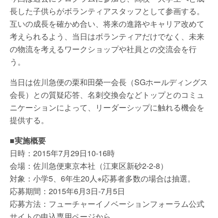
長した子供らがボランティアスタッフとして参画する。
互いの成長を確かめ合い、将来の進路やキャリア改めて
考えられるよう、当日はボランティアだけでなく、未来
の物流を考えるワークショップや社員との交流会を行
う。
当日は佐川急便の栗和田榮一会長（SGホールディングス
会長）との質疑応答、名刺交換会などトップとのコミュ
ニケーションによって、リーダーシップに触れる機会を
提供する。
■実施概要
日時：2015年7月29日10-16時
会場：佐川急便東京本社（江東区新砂2‐2‐8）
対象：小学5、6年生20人※応募者多数の場合は抽選。
応募期間：2015年6月3日-7月5日
応募方法：フューチャーイノベーションフォーラム公式
サイトの申込専用ページから。