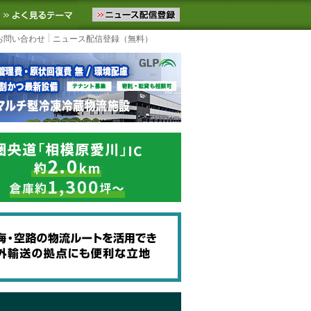
ニュースをお届けします。物流ニュースメール配信を登録すると、平日
お気に入りに追加
よく見るテーマ
お問い合わせ
ニュース配信登録（無料）