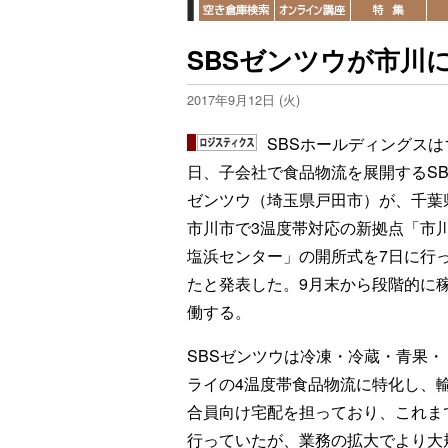
SBSゼンツウが市川
2017年9月12日 (火)
SBSホールディングスは
日、子会社で食品物流を展開するSB
ゼンツウ（埼玉県戸田市）が、千葉
市川市で3温度帯対応の新拠点「市
塩浜センター」の開所式を7日に行
たと発表した。9月末から段階的に
働する。
SBSゼンツウは冷凍・冷蔵・青果・
ライの4温度帯食品物流に特化し、
合員向け宅配を担っており、これま
行っていたが、業務の拡大でより大