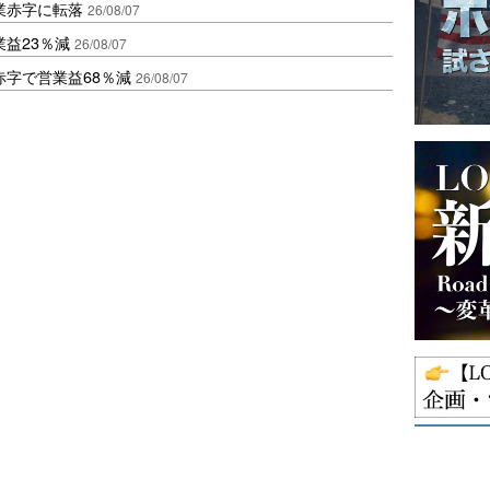
業赤字に転落
26/08/07
益23％減
26/08/07
赤字で営業益68％減
26/08/07