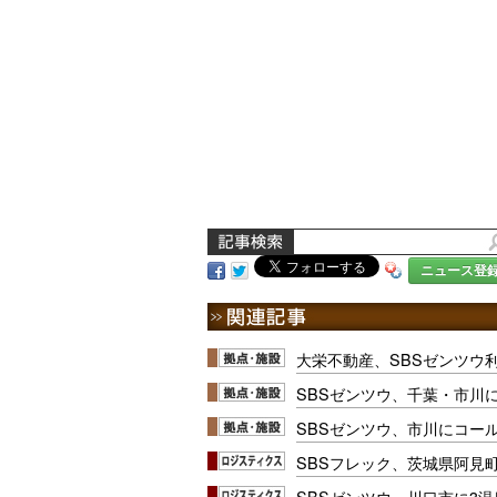
ニュース登
大栄不動産、SBSゼンツウ
SBSゼンツウ、千葉・市川
SBSゼンツウ、市川にコー
SBSフレック、茨城県阿見
SBSゼンツウ、川口市に3