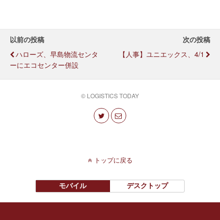
以前の投稿
次の投稿
ハローズ、早島物流センタ
【人事】ユニエックス、4/1
ーにエコセンター併設
© LOGISTICS TODAY
トップに戻る
モバイル
デスクトップ