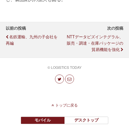
以前の投稿
次の投稿
名鉄運輸、九州の子会社を
NTTデータビズインテグラル、
再編
販売・調達・在庫パッケージの
貿易機能を強化
© LOGISTICS TODAY
トップに戻る
モバイル
デスクトップ