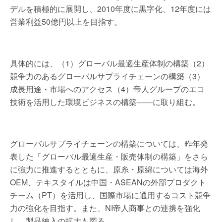
デルを積極的に展開し、2010年度に黒字化、12年度には
営業利益50億円以上を目指す。
具体的には、（1）グローバル最適生産体制の構築（2）
競争力のあるグローバルサプライチェーンの構築（3）
成長用途・市場へのアクセス（4）帝人グループのエコ
技術を活用した環境ビジネスの構築――に取り組む。
グローバルサプライチェーンの構築については、昨年発
表した「グローバル最適生産・販売体制の構築」をさら
に強力に推進するとともに、原糸・原綿については海外
OEM、テキスタイルは中国・ASEANの外部プロダクト
チーム（PT）を活用し、国際市場に通用するコスト競争
力の強化を目指す。また、NI帝人商事との連携を強化
し、製品納入の拡大も図る。