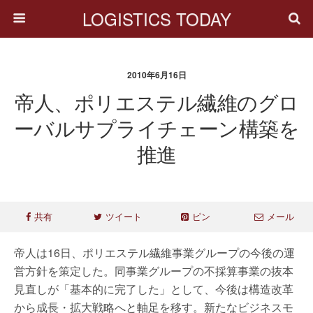
LOGISTICS TODAY
2010年6月16日
帝人、ポリエステル繊維のグロ
ーバルサプライチェーン構築を
推進
共有
ツイート
ピン
メール
帝人は16日、ポリエステル繊維事業グループの今後の運
営方針を策定した。同事業グループの不採算事業の抜本
見直しが「基本的に完了した」として、今後は構造改革
から成長・拡大戦略へと軸足を移す。新たなビジネスモ