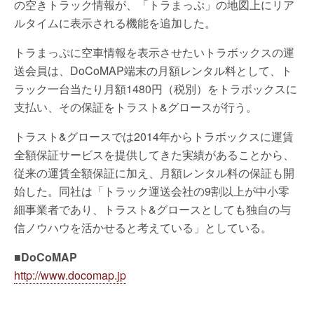
の空きトラック情報が、「トラまっぷ」の地図上にリア
ルタイムに表示される機能を追加した。
トラまっぷに空車情報を表示させたいトラボックスの運
送会員は、DoCoMAP端末の月額レンタル料として、ト
ラック一台当たり月額1480円（税別）をトラボックスに
支払い、その保証をトラスト&グロースが行う。
トラスト&グロースでは2014年からトラボックスに運賃
全額保証サービスを提供してきた実績があることから、
従来の運賃全額保証に加え、月額レンタル料の保証も開
始した。同社は「トラック運送会社の9割以上が中小零
細事業者であり、トラスト&グロースとしても独自の与
信ノウハウを活かせると考えている」としている。
■DoCoMAP
http://www.docomap.jp