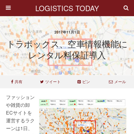
LOGISTICS TODAY
2017年11月1日
トラボックス、空車情報機能に
レンタル料保証導入
共有
ツイート
ピン
メール
ファッション
や雑貨の卸
ECサイトを
運営するラク
ーンは1日、