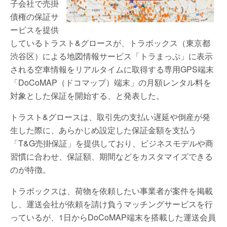
子会社で売掛
債権の保証サ
ービスを提供
しているトラスト&グロースが、トラボックス（東京都
渋谷区）による地図情報サービス「トラまっぷ」に表示
される空車情報をリアルタイムに取得する専用GPS端末
「DoCoMAP（ドコマップ）端末」の月額レンタル料を
対象とした保証を開始する、と発表した。
トラスト&グロースは、取引先の支払い遅延や倒産が発
生した際に、あらかじめ設定した保証金額を支払う
「T&G売掛保証」を提供しており、ビジネスモデルや商
習慣に合わせ、保証額、期間などをカスタマイズできる
のが特徴。
トラボックスは、荷物を依頼したい事業者が案件を掲載
し、運送会社が依頼を請け負うマッチングサービスを行
っているが、1日からDoCoMAP端末を搭載した運送会員