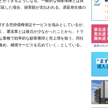
とができるようになる。一般的な倒産保険とは異
遅延した場合、損害額が支払われる。遅延発生後の
対する売掛債権保証サービスを強みとしているが、
く、運送業とは接点が少なかったことから、トラ
な業種で効率的な顧客獲得と売上増を狙う。同社
進め、補償サービスを広めていく」としている。