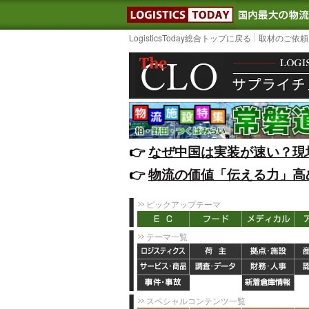
LOGISTIC
LogisticsToday総合トップに戻る
取材のご依頼
👉️
なぜ中国は実装が速い？現
👉️
物流の価値「伝える力」高
ピックアップテーマ
テーマ一覧
スペシャルコンテンツ一覧