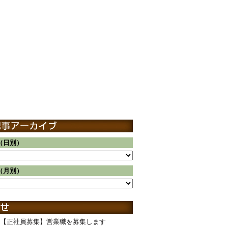
（日別）
（月別）
【正社員募集】営業職を募集します