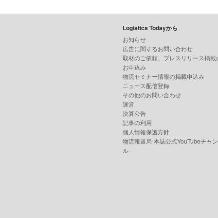
Logistics Todayから
お知らせ
広告に関するお問い合わせ
取材のご依頼、プレスリリース掲載
お申込み
物流セミナー情報の掲載申込み
ニュース配信登録
その他のお問い合わせ
運営
決算公告
記事の利用
個人情報保護方針
物流報道局-本誌公式YouTubeチャ
ル-