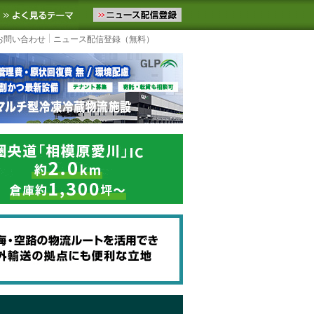
ニュースをお届けします。物流ニュースメール配信を登録すると、平日
お気に入りに追加
よく見るテーマ
お問い合わせ
ニュース配信登録（無料）