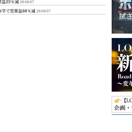
益23％減
26/08/07
赤字で営業益68％減
26/08/07