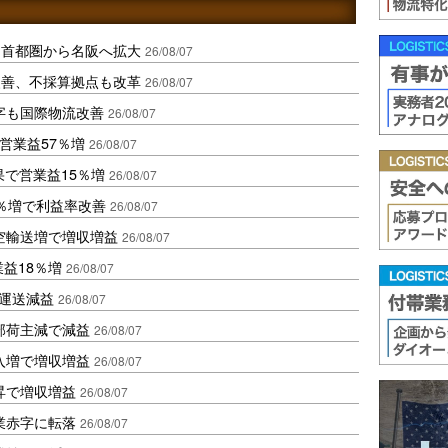
、首都圏から名阪へ拡大
26/08/07
に改善、不採算拠点も改革
26/08/07
字も国際物流改善
26/08/07
営業益57％増
26/08/07
果で営業益15％増
26/08/07
2％増で利益率改善
26/08/07
空輸送増で増収増益
26/08/07
業益18％増
26/08/07
も運送減益
26/08/07
部荷主減で減益
26/08/07
入増で増収増益
26/08/07
昇で増収増益
26/08/07
業赤字に転落
26/08/07