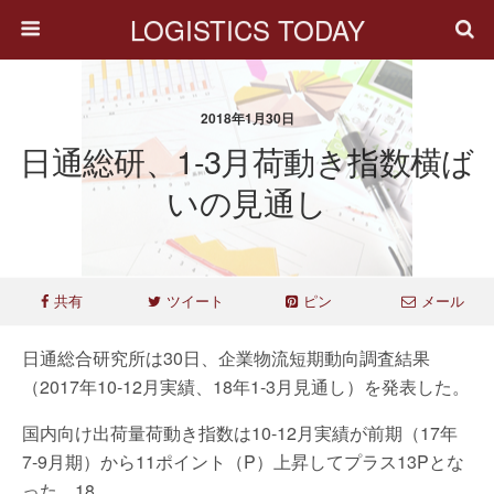
LOGISTICS TODAY
2018年1月30日
日通総研、1-3月荷動き指数横ば
いの見通し
共有
ツイート
ピン
メール
日通総合研究所は30日、企業物流短期動向調査結果
（2017年10-12月実績、18年1-3月見通し）を発表した。
国内向け出荷量荷動き指数は10-12月実績が前期（17年
7-9月期）から11ポイント（P）上昇してプラス13Pとな
った。18