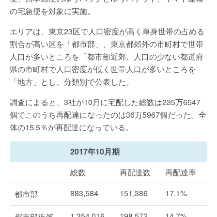
の宅急便を対象に実施。
エリアは、東京23区で人口密度が高く単身世帯の占める
割合が高い区を「都市部」、東京都郊外の市町村で世帯
人口が多いところを「都市部近郊、人口の少ない都道府
県の市町村で人口密度が低く世帯人口が多いところを
「地方」とし、分類別で公表した。
調査によると、3社が10月に宅配した総数は235万6547
個でこのうち再配達になったのは36万5967個だった。全
体の15.5％が再配達になっている。
2017年10月期
総数
再配達数
再配達率
883,584
151,386
17.1%
都市部
1,354,016
198,572
14.7%
都市部近郊