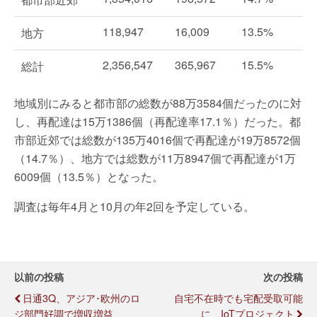
118,947
16,009
13.5%
地方
2,356,547
365,967
15.5%
総計
地域別にみると都市部の総数が88万3584個だったのに対
し、再配達は15万1386個（再配達率17.1％）だった。都
市部近郊では総数が135万4016個で再配達が19万8572個
（14.7％）、地方では総数が11万8947個で再配達が1万
6009個（13.5％）となった。
調査は毎年4月と10月の年2回を予定している。
以前の投稿
次の投稿
日通3Q、アジア･欧州のロ
自宅不在時でも宅配受取可能
ジ部門好調で増収増益
に、IoTプロジェクト