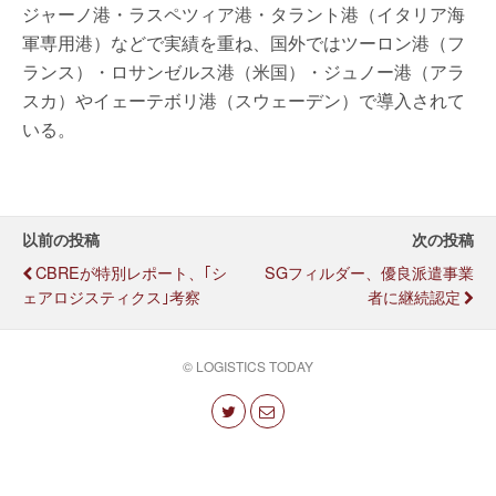
ジャーノ港・ラスペツィア港・タラント港（イタリア海
軍専用港）などで実績を重ね、国外ではツーロン港（フ
ランス）・ロサンゼルス港（米国）・ジュノー港（アラ
スカ）やイェーテボリ港（スウェーデン）で導入されて
いる。
以前の投稿
次の投稿
CBREが特別レポート、｢シ
SGフィルダー、優良派遣事業
ェアロジスティクス｣考察
者に継続認定
© LOGISTICS TODAY